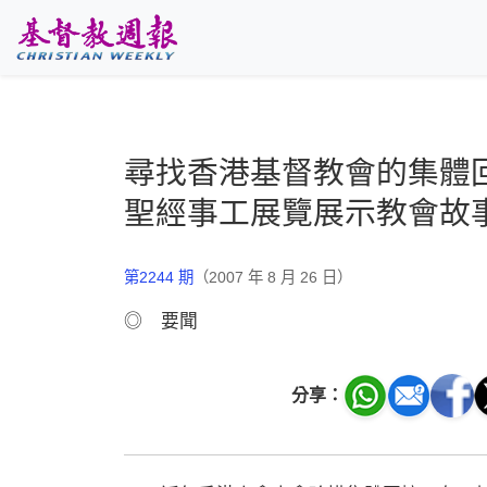
跳至主要內容
尋找香港基督教會的集體
聖經事工展覽展示教會故
第2244 期
（2007 年 8 月 26 日）
◎ 要聞
分享：