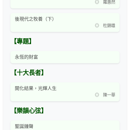
◎ 羅惠然
後現代之牧養（下）
◎ 杜錦雄
【專題】
永恆的財富
【十大長者】
開化結果，光輝人生
◎ 陳一華
【樂韻心弦】
聖誕鐘聲