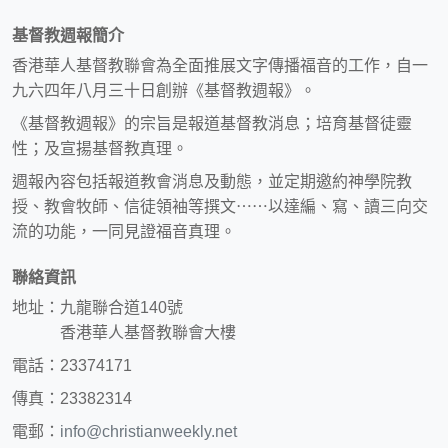
基督教週報簡介
香港華人基督教聯會為全面推展文字傳播福音的工作，自一
九六四年八月三十日創辦《基督教週報》。
《基督教週報》的宗旨是報道基督教消息；培育基督徒靈
性；及宣揚基督教真理。
週報內容包括報道教會消息及動態，並定期邀約神學院教
授、教會牧師、信徒領袖等撰文⋯⋯以達編、寫、讀三向交
流的功能，一同見證福音真理。
聯絡資訊
地址：九龍聯合道140號
香港華人基督教聯會大樓
電話：23374171
傳真：23382314
電郵：
info@christianweekly.net