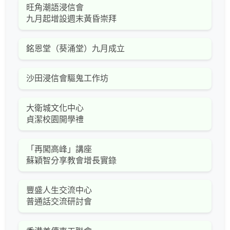
旺角潮語浸信會
九月起增設週末黃昏崇拜
銘恩堂（葵涌堂）九月成立
沙田浸信會驅鬼工作坊
大衛城文化中心
貞潔校園開學禮
「再闖高峰」講座
蘇穎智分享教會增長實錄
豐盛人生交流中心
普通話交流研討會