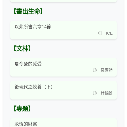
【畫出生命】
以弗所書六章14節
◎ ICE
【文林】
夏令營的感受
◎ 羅惠然
後現代之牧養（下）
◎ 杜錦雄
【專題】
永恆的財富