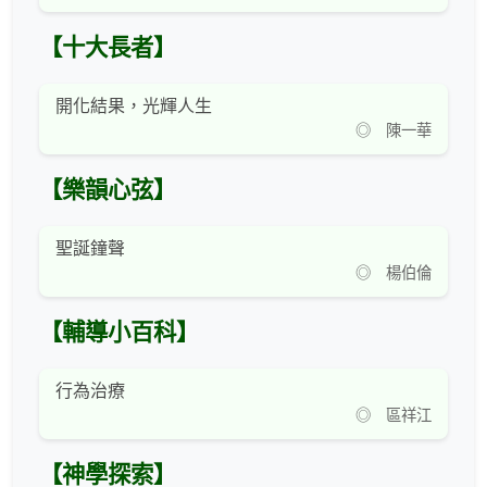
【十大長者】
開化結果，光輝人生
◎ 陳一華
【樂韻心弦】
聖誕鐘聲
◎ 楊伯倫
【輔導小百科】
行為治療
◎ 區祥江
【神學探索】