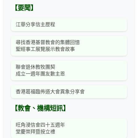
【要聞】
江華分享信主歷程
尋找香港基督教會的集體回憶
聖經事工展覽展示教會故事
聯會退休教牧團契
成立一週年團友數主恩
香港葛福臨佈道大會異象分享會
【教會、機構短訊】
旺角浸信會四十五週年
堂慶崇拜暨按立禮