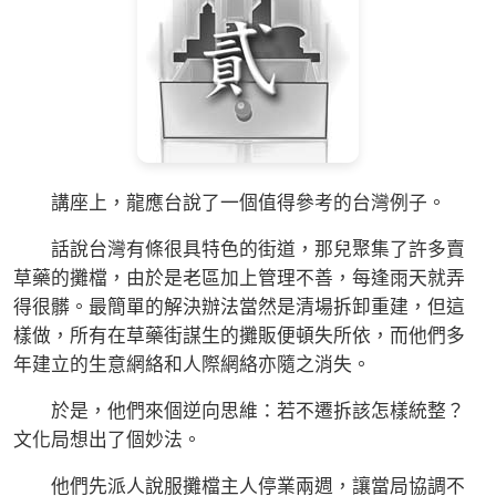
講座上，龍應台說了一個值得參考的台灣例子。
話說台灣有條很具特色的街道，那兒聚集了許多賣
草藥的攤檔，由於是老區加上管理不善，每逢雨天就弄
得很髒。最簡單的解決辦法當然是清場拆卸重建，但這
樣做，所有在草藥街謀生的攤販便頓失所依，而他們多
年建立的生意網絡和人際網絡亦隨之消失。
於是，他們來個逆向思維：若不遷拆該怎樣統整？
文化局想出了個妙法。
他們先派人說服攤檔主人停業兩週，讓當局協調不