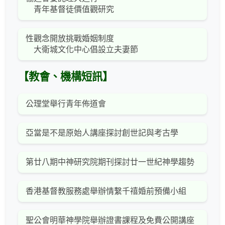
青年基督徒價值觀研究
性觀念開放挑戰婚姻制度
大衛城文化中心倡設立夫妻節
【教會、機構短訊】
公理堂舉行青年佈道會
亞當是不是原始人講座探討創世記與考古學
第廿八期中神研究院期刊探討廿一世紀神學趨勢
香港基督教服務處舉辦情繫千禧婚前預備小組
聖公會明華神學院舉辦證書課程及免費公開講座