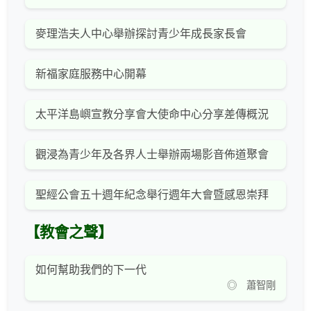
麥理浩夫人中心舉辦探討青少年成長家長會
新福家庭服務中心開幕
太平洋島嶼宣教分享會大使命中心分享差傳概況
觀浸為青少年及各界人士舉辦兩場影音佈道聚會
聖經公會五十週年紀念舉行週年大會暨感恩崇拜
【教會之聲】
如何幫助我們的下一代
◎ 蕭智剛