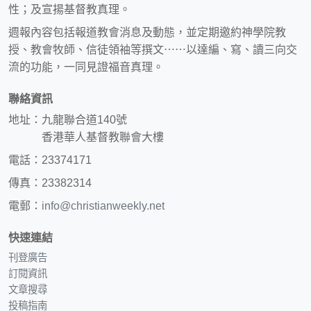
性；及宣揚基督教真理。
週報內容包括報道教會消息及動態，並定期邀約神學院教
授、教會牧師、信徒領袖等撰文⋯⋯以達編、寫、讀三向交
流的功能，一同見證福音真理。
聯絡資訊
地址：九龍聯合道140號
香港華人基督教聯會大樓
電話：23374171
傳真：23382314
電郵：
info@christianweekly.net
快速連結
刊登廣告
訂閱資訊
文章搜尋
投稿指南