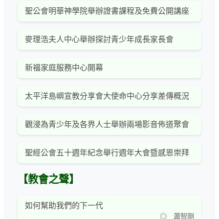
聖公會明華神學院舉辦證書課程及免費公開講座
麥理浩夫人中心舉辦探討青少年成長家長會
新福家庭服務中心開幕
太平洋島嶼宣教分享會大使命中心分享差傳概況
觀浸為青少年及各界人士舉辦兩場影音佈道聚會
聖經公會五十週年紀念舉行週年大會暨感恩崇拜
【教會之聲】
如何幫助我們的下一代
◎ 蕭智剛