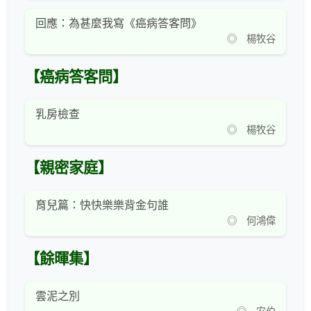
回應：為甚麼我寫《癌病答客問》
◎ 楊牧谷
【癌病答客問】
乳房檢查
◎ 楊牧谷
【親密家庭】
育兒篇：快快樂樂背金句誰
◎ 何鴻偉
【餘暉集】
雲泥之別