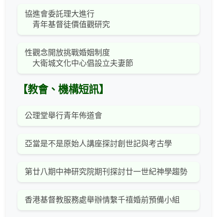
協進會委託理大進行
青年基督徒價值觀研究
性觀念開放挑戰婚姻制度
大衛城文化中心倡設立夫妻節
【教會、機構短訊】
公理堂舉行青年佈道會
亞當是不是原始人講座探討創世記與考古學
第廿八期中神研究院期刊探討廿一世紀神學趨勢
香港基督教服務處舉辦情繫千禧婚前預備小組