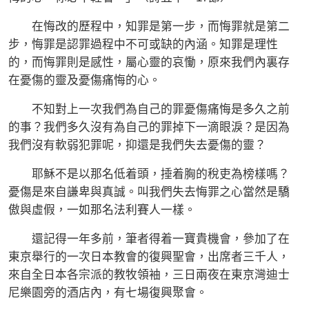
在悔改的歷程中，知罪是第一步，而悔罪就是第二
步，悔罪是認罪過程中不可或缺的內涵。知罪是理性
的，而悔罪則是感性，屬心靈的哀慟，原來我們內裏存
在憂傷的靈及憂傷痛悔的心。
不知對上一次我們為自己的罪憂傷痛悔是多久之前
的事？我們多久沒有為自己的罪掉下一滴眼淚？是因為
我們沒有軟弱犯罪呢，抑還是我們失去憂傷的靈？
耶穌不是以那名低着頭，捶着胸的稅吏為榜樣嗎？
憂傷是來自謙卑與真誠。叫我們失去悔罪之心當然是驕
傲與虛假，一如那名法利賽人一樣。
還記得一年多前，筆者得着一寶貴機會，參加了在
東京舉行的一次日本教會的復興聖會，出席者三千人，
來自全日本各宗派的教牧領袖，三日兩夜在東京灣迪士
尼樂園旁的酒店內，有七場復興聚會。