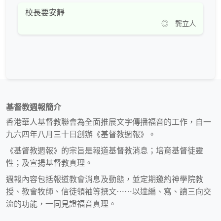
校長要安靜
◎ 龔立人
基督教週報簡介
香港華人基督教聯會為全面推展文字傳播福音的工作，自一
九六四年八月三十日創辦《基督教週報》。
《基督教週報》的宗旨是報道基督教消息；培育基督徒靈
性；及宣揚基督教真理。
週報內容包括報道教會消息及動態，並定期邀約神學院教
授、教會牧師、信徒領袖等撰文⋯⋯以達編、寫、讀三向交
流的功能，一同見證福音真理。