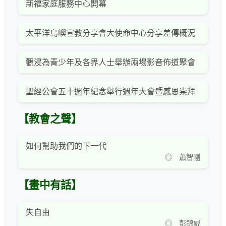
新福家庭服務中心開幕
太平洋島嶼宣教分享會大使命中心分享差傳概況
觀浸為青少年及各界人士舉辦兩場影音佈道聚會
聖經公會五十週年紀念舉行週年大會暨感恩崇拜
【教會之聲】
如何幫助我們的下一代
◎ 蕭智剛
【畫中有話】
失自由
◎ 彭錦威