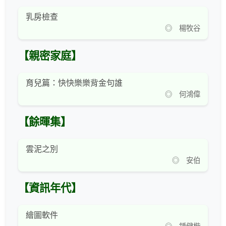
乳房檢查
◎ 楊牧谷
【親密家庭】
育兒篇：快快樂樂背金句誰
◎ 何鴻偉
【餘暉集】
雲泥之別
◎ 安伯
【資訊年代】
繪圖軟件