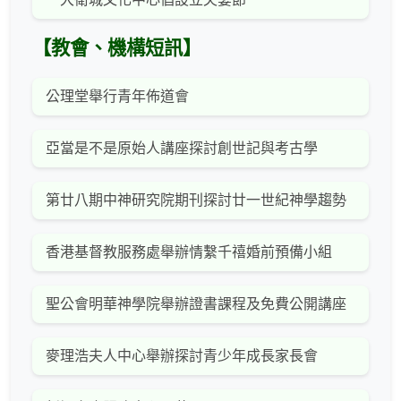
【教會、機構短訊】
公理堂舉行青年佈道會
亞當是不是原始人講座探討創世記與考古學
第廿八期中神研究院期刊探討廿一世紀神學趨勢
香港基督教服務處舉辦情繫千禧婚前預備小組
聖公會明華神學院舉辦證書課程及免費公開講座
麥理浩夫人中心舉辦探討青少年成長家長會