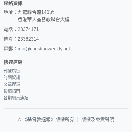
聯絡資訊
地址：九龍聯合道140號
香港華人基督教聯會大樓
電話：23374171
傳真：23382314
電郵：
info@christianweekly.net
快速連結
刊登廣告
訂閱資訊
文章搜尋
投稿指南
各期網頁連結
© 《基督教週報》版權所有 ｜
版權及免責聲明