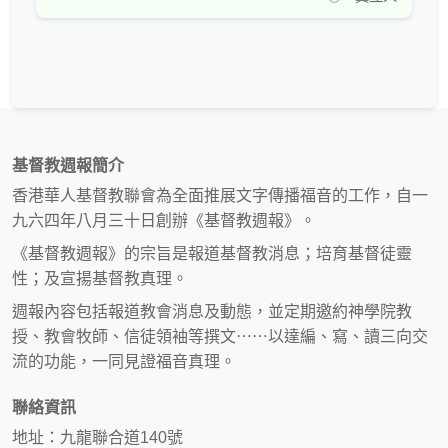
基督教週報簡介
香港華人基督教聯會為全面推展文字傳播福音的工作，自一
九六四年八月三十日創辦《基督教週報》。
《基督教週報》的宗旨是報道基督教消息；培育基督徒靈
性；及宣揚基督教真理。
週報內容包括報道教會消息及動態，並定期邀約神學院教
授、教會牧師、信徒領袖等撰文⋯⋯以達編、寫、讀三向交
流的功能，一同見證福音真理。
聯絡資訊
地址：九龍聯合道140號