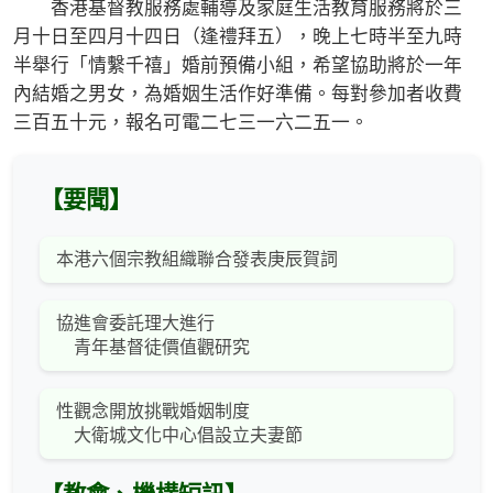
香港基督教服務處輔導及家庭生活教育服務將於三
月十日至四月十四日（逢禮拜五），晚上七時半至九時
半舉行「情繫千禧」婚前預備小組，希望協助將於一年
內結婚之男女，為婚姻生活作好準備。每對參加者收費
三百五十元，報名可電二七三一六二五一。
【要聞】
本港六個宗教組織聯合發表庚辰賀詞
協進會委託理大進行
青年基督徒價值觀研究
性觀念開放挑戰婚姻制度
大衛城文化中心倡設立夫妻節