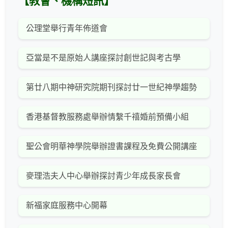
【教會、機構短訊】
公理堂舉行青年佈道會
亞當是不是原始人講座探討創世記與考古學
第廿八期中神研究院期刊探討廿一世紀神學趨勢
香港基督教服務處舉辦情繫千禧婚前預備小組
聖公會明華神學院舉辦證書課程及免費公開講座
麥理浩夫人中心舉辦探討青少年成長家長會
新福家庭服務中心開幕