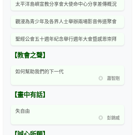
太平洋島嶼宣教分享會大使命中心分享差傳概況
觀浸為青少年及各界人士舉辦兩場影音佈道聚會
聖經公會五十週年紀念舉行週年大會暨感恩崇拜
【教會之聲】
如何幫助我們的下一代
◎ 蕭智剛
【畫中有話】
失自由
◎ 彭錦威
【誠心所願】