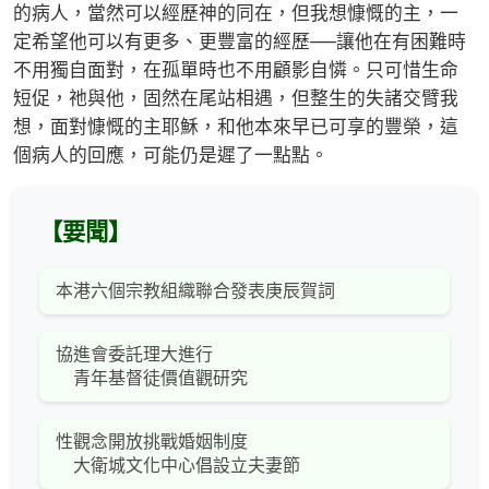
的病人，當然可以經歷神的同在，但我想慷慨的主，一
定希望他可以有更多、更豐富的經歷──讓他在有困難時
不用獨自面對，在孤單時也不用顧影自憐。只可惜生命
短促，祂與他，固然在尾站相遇，但整生的失諸交臂我
想，面對慷慨的主耶穌，和他本來早已可享的豐榮，這
個病人的回應，可能仍是遲了一點點。
【要聞】
本港六個宗教組織聯合發表庚辰賀詞
協進會委託理大進行
青年基督徒價值觀研究
性觀念開放挑戰婚姻制度
大衛城文化中心倡設立夫妻節