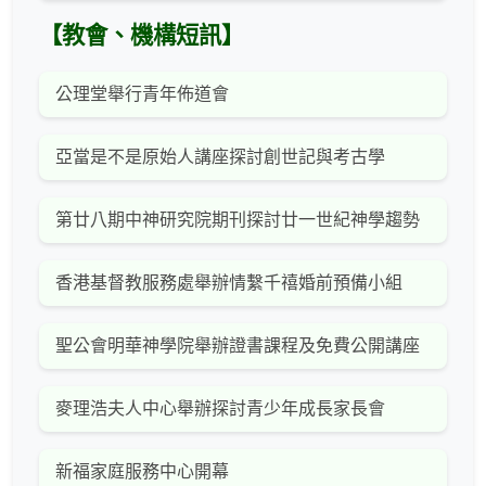
【教會、機構短訊】
公理堂舉行青年佈道會
亞當是不是原始人講座探討創世記與考古學
第廿八期中神研究院期刊探討廿一世紀神學趨勢
香港基督教服務處舉辦情繫千禧婚前預備小組
聖公會明華神學院舉辦證書課程及免費公開講座
麥理浩夫人中心舉辦探討青少年成長家長會
新福家庭服務中心開幕