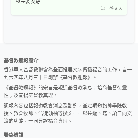
校長要安靜
◎ 龔立人
基督教週報簡介
香港華人基督教聯會為全面推展文字傳播福音的工作，自一
九六四年八月三十日創辦《基督教週報》。
《基督教週報》的宗旨是報道基督教消息；培育基督徒靈
性；及宣揚基督教真理。
週報內容包括報道教會消息及動態，並定期邀約神學院教
授、教會牧師、信徒領袖等撰文⋯⋯以達編、寫、讀三向交
流的功能，一同見證福音真理。
聯絡資訊