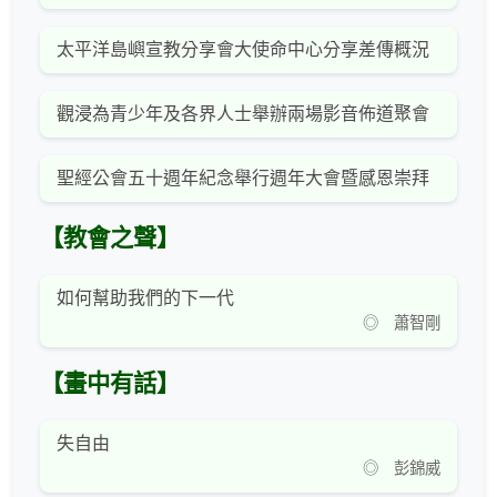
太平洋島嶼宣教分享會大使命中心分享差傳概況
觀浸為青少年及各界人士舉辦兩場影音佈道聚會
聖經公會五十週年紀念舉行週年大會暨感恩崇拜
【教會之聲】
如何幫助我們的下一代
◎ 蕭智剛
【畫中有話】
失自由
◎ 彭錦威