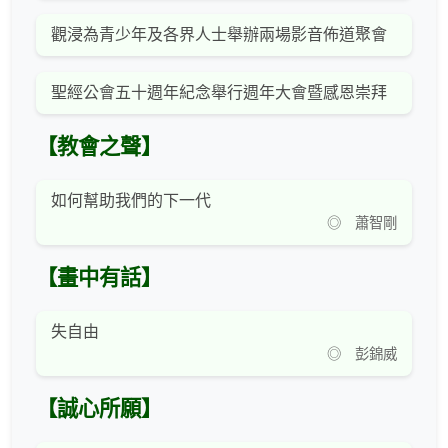
觀浸為青少年及各界人士舉辦兩場影音佈道聚會
聖經公會五十週年紀念舉行週年大會暨感恩崇拜
【教會之聲】
如何幫助我們的下一代
◎ 蕭智剛
【畫中有話】
失自由
◎ 彭錦威
【誠心所願】