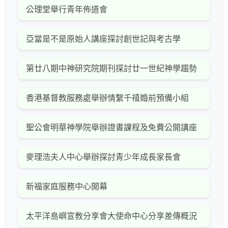
公理堂舉行青年佈道會
亞當是不是原始人講座探討創世記與考古學
第廿八期中神研究院期刊探討廿一世紀神學趨勢
香港基督教服務處舉辦情繫千禧婚前預備小組
聖公會明華神學院舉辦證書課程及免費公開講座
麥理浩夫人中心舉辦探討青少年成長家長會
新福家庭服務中心開幕
太平洋島嶼宣教分享會大使命中心分享差傳概況