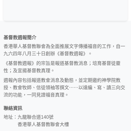
基督教週報簡介
香港華人基督教聯會為全面推展文字傳播福音的工作，自一
九六四年八月三十日創辦《基督教週報》。
《基督教週報》的宗旨是報道基督教消息；培育基督徒靈
性；及宣揚基督教真理。
週報內容包括報道教會消息及動態，並定期邀約神學院教
授、教會牧師、信徒領袖等撰文⋯⋯以達編、寫、讀三向交
流的功能，一同見證福音真理。
聯絡資訊
地址：九龍聯合道140號
香港華人基督教聯會大樓