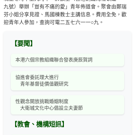
九號）舉辦「豈有不痛的愛」青年佈道會。聚會由鄭瑞
芬小姐分享見證、馬國棟教士主講信息。費用全免，歡
迎青年人參加，查詢可電二五七六一一○九。
【要聞】
本港六個宗教組織聯合發表庚辰賀詞
協進會委託理大進行
青年基督徒價值觀研究
性觀念開放挑戰婚姻制度
大衛城文化中心倡設立夫妻節
【教會、機構短訊】