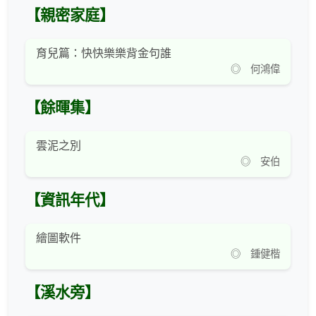
【親密家庭】
育兒篇：快快樂樂背金句誰
◎ 何鴻偉
【餘暉集】
雲泥之別
◎ 安伯
【資訊年代】
繪圖軟件
◎ 鍾健楷
【溪水旁】