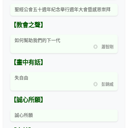
聖經公會五十週年紀念舉行週年大會暨感恩崇拜
【教會之聲】
如何幫助我們的下一代
◎ 蕭智剛
【畫中有話】
失自由
◎ 彭錦威
【誠心所願】
誠心所願