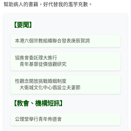
幫助病人的書籍，好代替我的濫竽充數。
【要聞】
本港六個宗教組織聯合發表庚辰賀詞
協進會委託理大進行
青年基督徒價值觀研究
性觀念開放挑戰婚姻制度
大衛城文化中心倡設立夫妻節
【教會、機構短訊】
公理堂舉行青年佈道會