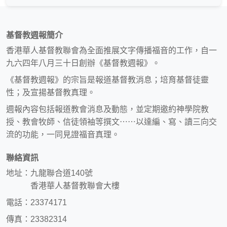
基督教週報簡介
香港華人基督教聯會為全面推展文字傳播福音的工作，自一
九六四年八月三十日創辦《基督教週報》。
《基督教週報》的宗旨是報道基督教消息；培育基督徒靈
性；及宣揚基督教真理。
週報內容包括報道教會消息及動態，並定期邀約神學院教
授、教會牧師、信徒領袖等撰文⋯⋯以達編、寫、讀三向交
流的功能，一同見證福音真理。
聯絡資訊
地址：九龍聯合道140號
香港華人基督教聯會大樓
電話：23374171
傳真：23382314