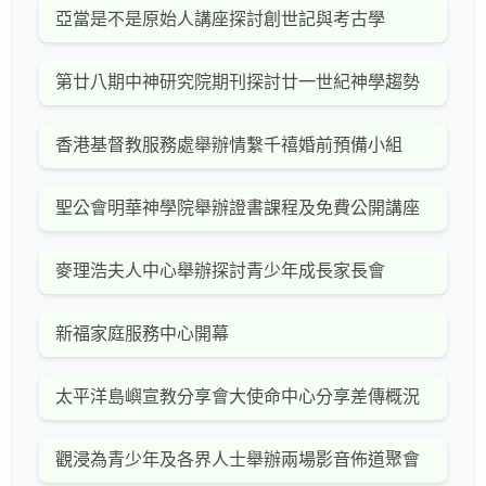
亞當是不是原始人講座探討創世記與考古學
第廿八期中神研究院期刊探討廿一世紀神學趨勢
香港基督教服務處舉辦情繫千禧婚前預備小組
聖公會明華神學院舉辦證書課程及免費公開講座
麥理浩夫人中心舉辦探討青少年成長家長會
新福家庭服務中心開幕
太平洋島嶼宣教分享會大使命中心分享差傳概況
觀浸為青少年及各界人士舉辦兩場影音佈道聚會