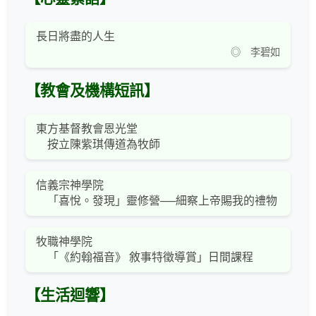
長日將盡的人生
◎ 李碧如
【教會及機構短訊】
東方基督教會恩光堂
按立陳紫琪傳道為牧師
信義宗神學院
「喜悅。發現」靈修營──細察上帝賜我的禮物
牧職神學院
「《約翰福音》 敘事特徵導賞」日間課程
【生活迴響】