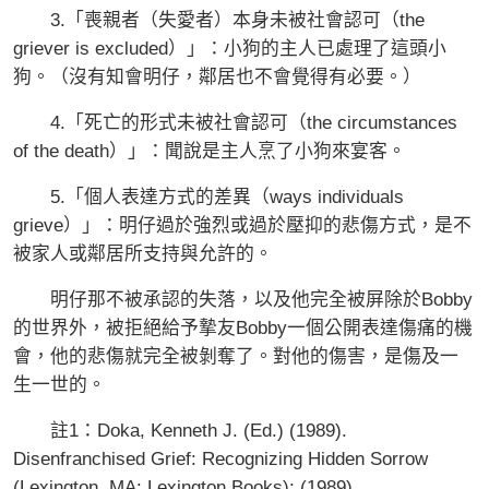
3.「喪親者（失愛者）本身未被社會認可（the
griever is excluded）」：小狗的主人已處理了這頭小
狗。（沒有知會明仔，鄰居也不會覺得有必要。）
4.「死亡的形式未被社會認可（the circumstances
of the death）」：聞說是主人烹了小狗來宴客。
5.「個人表達方式的差異（ways individuals
grieve）」：明仔過於強烈或過於壓抑的悲傷方式，是不
被家人或鄰居所支持與允許的。
明仔那不被承認的失落，以及他完全被屏除於Bobby
的世界外，被拒絕給予摯友Bobby一個公開表達傷痛的機
會，他的悲傷就完全被剝奪了。對他的傷害，是傷及一
生一世的。
註1：Doka, Kenneth J. (Ed.) (1989).
Disenfranchised Grief: Recognizing Hidden Sorrow
(Lexington, MA: Lexington Books); (1989)