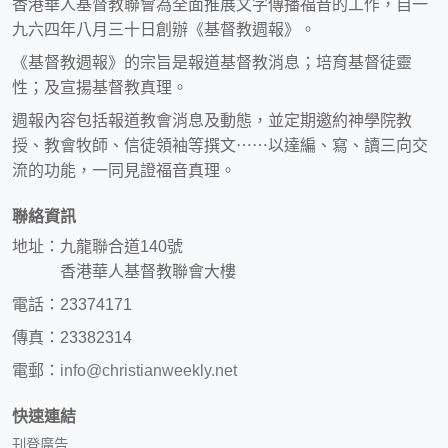
香港華人基督教聯會為全面推展文字傳播福音的工作，自一
九六四年八月三十日創辦《基督教週報》。
《基督教週報》的宗旨是報道基督教消息；培育基督徒靈
性；及宣揚基督教真理。
週報內容包括報道教會消息及動態，並定期邀約神學院教
授、教會牧師、信徒領袖等撰文⋯⋯以達編、寫、讀三向交
流的功能，一同見證福音真理。
聯絡資訊
地址：九龍聯合道140號
香港華人基督教聯會大樓
電話：23374171
傳真：23382314
電郵：
info@christianweekly.net
快速連結
刊登廣告