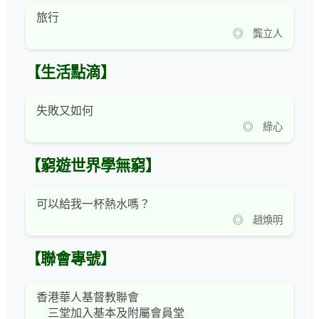
旅行
◎ 龔立人
【生活點滴】
失敗又如何
◎ 綠心
【窮遊世界學無窮】
可以給我一杯熱水嗎？
◎ 趙煥明
【聯會專號】
香港華人基督教聯會
三堂加入基本及附屬會員堂