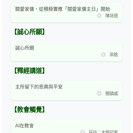
關愛家傭，從積極響應「關愛家傭主日」開始
◎ 陳培德
【誠心所願】
誠心所願
◎ 梁銘
【釋經講道】
主所留下的恩典與平安
◎ 關鎮威
【教會觸覺】
AI在教會
◎ 採訪：本報記者