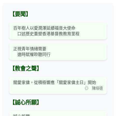
【要聞】
百年樹人以愛潤澤延續福音大使命
口述歷史重塑香港基督教教育里程
正視青年情緒需要
適時賦權聆聽同行
【教會之聲】
關愛家傭，從積極響應「關愛家傭主日」開始
◎ 陳培德
【誠心所願】