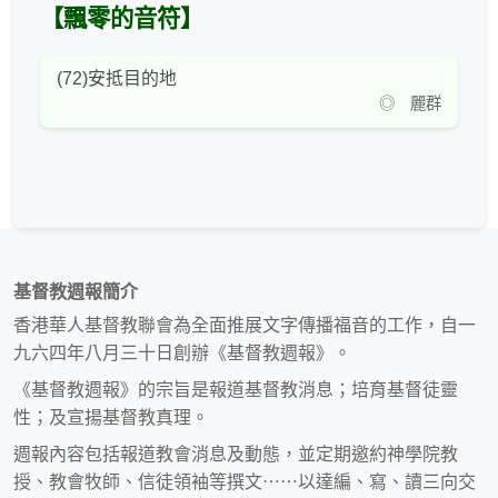
【飄零的音符】
(72)安抵目的地
◎ 麗群
基督教週報簡介
香港華人基督教聯會為全面推展文字傳播福音的工作，自一
九六四年八月三十日創辦《基督教週報》。
《基督教週報》的宗旨是報道基督教消息；培育基督徒靈
性；及宣揚基督教真理。
週報內容包括報道教會消息及動態，並定期邀約神學院教
授、教會牧師、信徒領袖等撰文⋯⋯以達編、寫、讀三向交