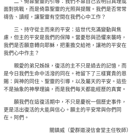
二、倚靠聖靈的引導：我們不靠自己去明白真理或
面對挑戰，而是倚靠聖靈的光照與提醒。我們是否常常
禱告、讀經，讓聖靈有空間在我們心中工作？
三、持守從主而來的平安：這世代充滿變動與焦
慮，但主的平安是我們的保障。當憂愁與恐懼來襲時，
我們是否願意轉向耶穌，把重擔交給祂，讓祂的平安在
我們心中作主？
親愛的弟兄姊妹，復活的主不只是過去的記憶，而
是今日我們生命中活潑的同在。祂留下了三樣寶貴的恩
賜：與神的同住、聖靈的引導，以及屬天的平安。這些
不是抽象的神學理論，而是我們每天都能經歷的真實。
願我們在這復活期中，不只是慶祝一個歷史事件，
更是活出復活的大能與信心。願主的平安常與你們同
在。阿們。
關鎮威（愛群道浸信會堂主任牧師）