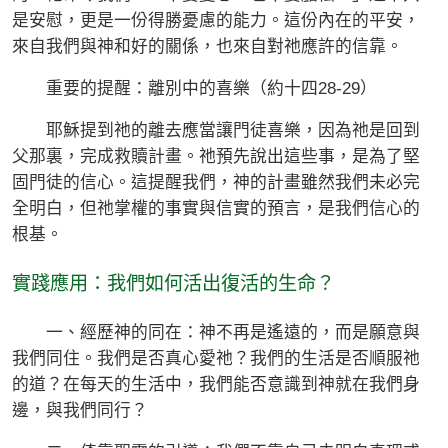
是安慰，更是一份得勝憂慮的能力。這份內在的平安，
來自我們與神和好的關係，也來自對祂應許的信靠。
重要的提醒：離別中的喜樂（約十四28-29）
耶穌提到祂的離去應當讓門徒喜樂，因為祂是回到
父那裏，完成救贖計畫。祂預先說出這些事，是為了堅
固門徒的信心。這提醒我們，神的計畫雖然我們未必完
全明白，但祂掌權的事實與信實的預言，是我們信心的
根基。
實踐應用：我們如何活出復活的生命？
一、經歷神的同在：神不再是遙遠的，而是願意與
我們同住。我們是否真心愛祂？我們的生活是否順服祂
的道？在每天的生活中，我們能否意識到神就在我們身
邊，與我們同行？