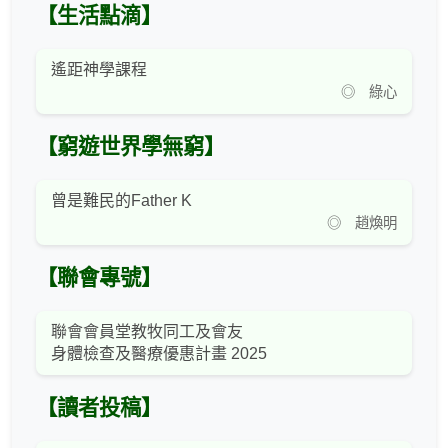
【生活點滴】
遙距神學課程
◎ 綠心
【窮遊世界學無窮】
曾是難民的Father K
◎ 趙煥明
【聯會專號】
聯會會員堂教牧同工及會友
身體檢查及醫療優惠計畫 2025
【讀者投稿】