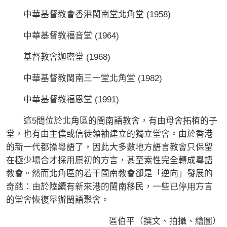
中華基督教會香港閩南堂北角堂 (1958)
中華基督教福音堂 (1964)
基督教會迦密堂 (1968)
中華基督教閩南三一堂北角堂 (1982)
中華基督教福恩堂 (1991)
這5間位於北角區的閩南語教會，有由母會拓植的子
堂，也有由主僕或信徒領袖建立的獨立堂會。由於香港
的新一代都操粵語了，因此大多數地方語言教會只保留
在極少場合才採用原初的方言，甚至索性完全轉成粵語
教會。然而北角區的若干閩南教會卻是「逆向」發展的
奇葩：由於陸續有新來港的閩南移民，一些已停用方言
的堂會恢復舉辦閩語聚會。
區伯平（撰文、拍攝、繪圖）