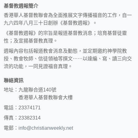
基督教週報簡介
香港華人基督教聯會為全面推展文字傳播福音的工作，自一
九六四年八月三十日創辦《基督教週報》。
《基督教週報》的宗旨是報道基督教消息；培育基督徒靈
性；及宣揚基督教真理。
週報內容包括報道教會消息及動態，並定期邀約神學院教
授、教會牧師、信徒領袖等撰文⋯⋯以達編、寫、讀三向交
流的功能，一同見證福音真理。
聯絡資訊
地址：九龍聯合道140號
香港華人基督教聯會大樓
電話：23374171
傳真：23382314
電郵：
info@christianweekly.net