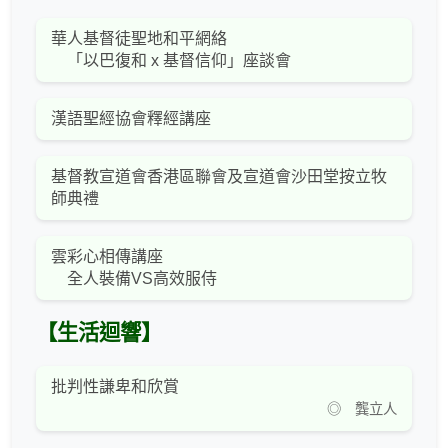
華人基督徒聖地和平網絡
「以巴復和 x 基督信仰」座談會
漢語聖經協會釋經講座
基督教宣道會香港區聯會及宣道會沙田堂按立牧
師典禮
雲彩心相傳講座
全人裝備VS高效服侍
【生活迴響】
批判性謙卑和欣賞
◎ 龔立人