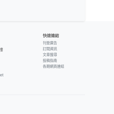
快速連結
刊登廣告
訂閱資訊
樓
文章搜尋
投稿指南
各期網頁連結
et