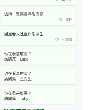
滄海一聲笑書卷慰寂寥
◎ 梁銘
漫畫看人性畫作思眾生
◎ 范晋豪
你在看甚麼書？
訪問篇：Miko
你在看甚麼書？
訪問篇：王先生
你在看甚麼書？
訪問篇：Toby