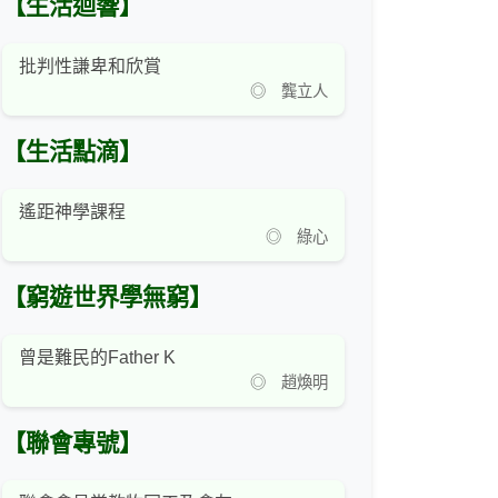
【生活迴響】
批判性謙卑和欣賞
◎ 龔立人
【生活點滴】
遙距神學課程
◎ 綠心
【窮遊世界學無窮】
曾是難民的Father K
◎ 趙煥明
【聯會專號】