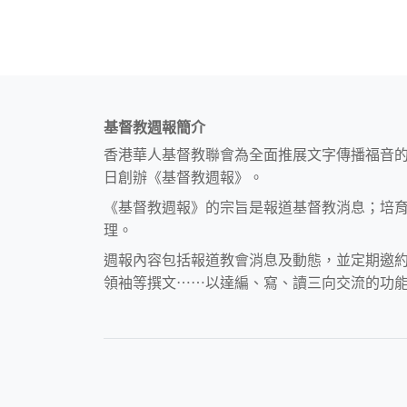
基督教週報簡介
香港華人基督教聯會為全面推展文字傳播福音
日創辦《基督教週報》。
《基督教週報》的宗旨是報道基督教消息；培
理。
週報內容包括報道教會消息及動態，並定期邀
領袖等撰文⋯⋯以達編、寫、讀三向交流的功