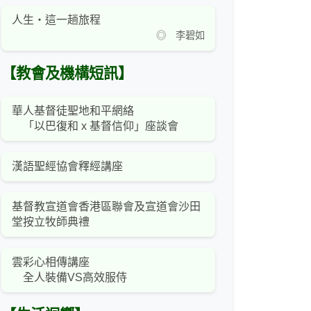
人生‧這一趟旅程
◎ 李碧如
【教會及機構短訊】
華人基督徒聖地和平網絡
「以巴復和 x 基督信仰」座談會
漢語聖經協會釋經講座
基督教宣道會香港區聯會及宣道會沙田
堂按立牧師典禮
雲彩心相傳講座
全人裝備VS高效服侍