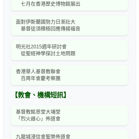
七月在香港歷史博物館展出
面對伊斯蘭國勢力日漸壯大
基督徒須積極回應傳揚福音
明光社2015週年研討會
從聖經神學探討土地問題
香港華人基督教聯會
百周年會慶考察團
【教會、機構短訊】
基督教銘恩堂大埔堂
「烈火雌心」佈道會
九龍城浸信會聖樂佈道會