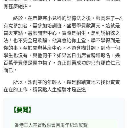
有甚麼絕招。
終於，在示範完小兒科的記憶法之後，戲肉來了─凡
有意參加者，需參加培訓班，盛惠學費數萬元。這就是
當天重點，甚麼開辦中心，實際是招生，是利誘招徠之
法！也不完全是欺騙，他真會給你上堂，學不學得到是
你的事。至於開辦甚麼中心，不過含糊其詞，到時一個
學生也沒有，與他何干？如果當日出席者踴躍報名，幾
百萬學費便是囊中物了，真正創業成功的只有那位仁兄
而已。
所以，想創業的年輕人，還是腳踏實地去找份實實
在在的工作，積累點人生經驗才是正道。
【要聞】
香港華人基督教聯會百周年紀念展覽