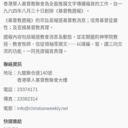
香港華人基督教聯會為全面推展文字傳播福音的工作，自一
九六四年八月三十日創辦《基督教週報》。
《基督教週報》的宗旨是報道基督教消息；培育基督徒靈
性；及宣揚基督教真理。
週報內容包括報道教會消息及動態，並定期邀約神學院教
授、教會牧師、信徒領袖等撰文⋯⋯以達編、寫、讀三向交
流的功能，一同見證福音真理。
聯絡資訊
地址：九龍聯合道140號
香港華人基督教聯會大樓
電話：23374171
傳真：23382314
電郵：
info@christianweekly.net
快速連結