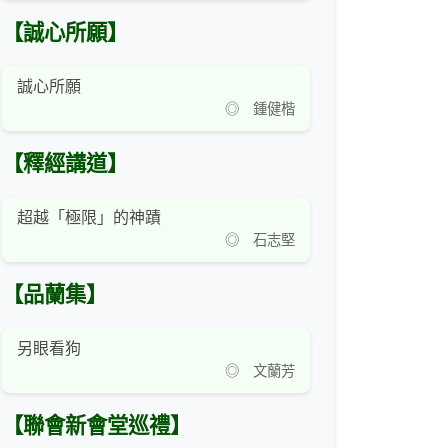
【誠心所願】
誠心所願
◎ 鍾健楷
【釋經講道】
超越「極限」的神蹟
◎ 石志堅
【品蘭集】
另眼看狗
◎ 文蘭芳
【聯會新會堂巡禮】