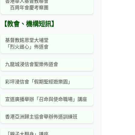
香港華人基督教聯會
百周年會慶考察團
【教會、機構短訊】
基督教銘恩堂大埔堂
「烈火雌心」佈道會
九龍城浸信會聖樂佈道會
彩坪浸信會「假期聖經遊樂園」
宣道廣播舉辦「召命與使命職場」講座
香港亞洲歸主協會舉辦佈道訓練班
「親子大翻身」講座