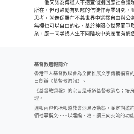
他又認為傳道人不適宜個別回應社會議題
所在，但可鼓勵有興趣的信徒作專業研究，
思考，就像保羅在不義世界中選擇自由與公
無樓也可以自由的心，基於神關心世界而爭
業，應一同尋找人生不同階段中美麗而有價
基督教週報簡介
香港華人基督教聯會為全面推展文字傳播福音
日創辦《基督教週報》。
《基督教週報》的宗旨是報道基督教消息；培
理。
週報內容包括報道教會消息及動態，並定期邀
領袖等撰文⋯⋯以達編、寫、讀三向交流的功