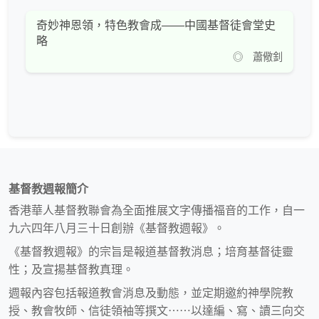
奇妙神恩領，特色教會成——中國基督徒會堂史
略
◎ 蕭儆釗
基督教週報簡介
香港華人基督教聯會為全面推展文字傳播福音的工作，自一
九六四年八月三十日創辦《基督教週報》。
《基督教週報》的宗旨是報道基督教消息；培育基督徒靈
性；及宣揚基督教真理。
週報內容包括報道教會消息及動態，並定期邀約神學院教
授、教會牧師、信徒領袖等撰文⋯⋯以達編、寫、讀三向交