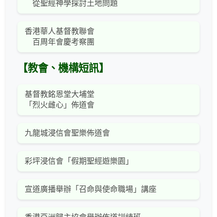
從聖經神學探討土地問題
香港華人基督教聯會
百周年會慶考察團
【教會、機構短訊】
基督教銘恩堂大埔堂
「烈火雌心」佈道會
九龍城浸信會聖樂佈道會
彩坪浸信會「假期聖經遊樂園」
宣道廣播舉辦「召命與使命職場」講座