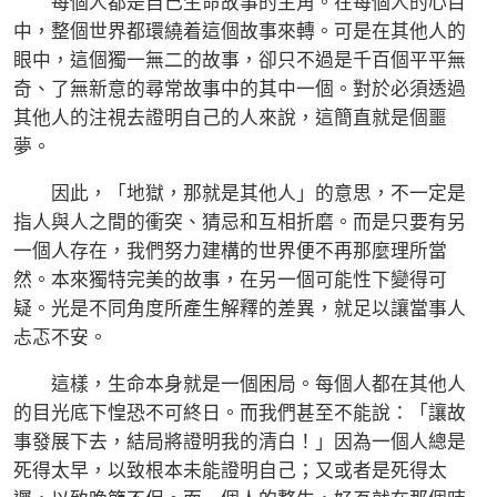
每個人都是自己生命故事的主角。在每個人的心目
中，整個世界都環繞着這個故事來轉。可是在其他人的
眼中，這個獨一無二的故事，卻只不過是千百個平平無
奇、了無新意的尋常故事中的其中一個。對於必須透過
其他人的注視去證明自己的人來說，這簡直就是個噩
夢。
因此，「地獄，那就是其他人」的意思，不一定是
指人與人之間的衝突、猜忌和互相折磨。而是只要有另
一個人存在，我們努力建構的世界便不再那麼理所當
然。本來獨特完美的故事，在另一個可能性下變得可
疑。光是不同角度所產生解釋的差異，就足以讓當事人
忐忑不安。
這樣，生命本身就是一個困局。每個人都在其他人
的目光底下惶恐不可終日。而我們甚至不能說：「讓故
事發展下去，結局將證明我的清白！」因為一個人總是
死得太早，以致根本未能證明自己；又或者是死得太