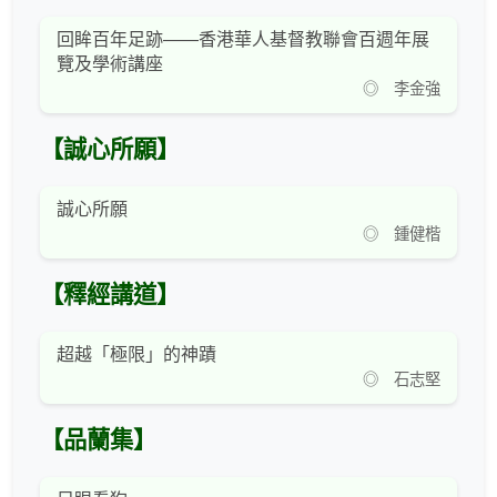
回眸百年足跡——香港華人基督教聯會百週年展
覽及學術講座
◎ 李金強
【誠心所願】
誠心所願
◎ 鍾健楷
【釋經講道】
超越「極限」的神蹟
◎ 石志堅
【品蘭集】