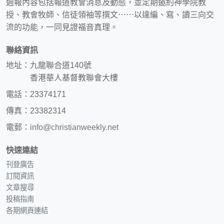
週報內容包括報道教會消息及動態，並定期邀約神學院教
授、教會牧師、信徒領袖等撰文⋯⋯以達編、寫、讀三向交
流的功能，一同見證福音真理。
聯絡資訊
地址：九龍聯合道140號
香港華人基督教聯會大樓
電話：23374171
傳真：23382314
電郵：
info@christianweekly.net
快速連結
刊登廣告
訂閱資訊
文章搜尋
投稿指南
各期網頁連結