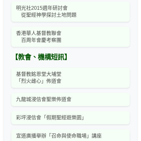
明光社2015週年研討會
從聖經神學探討土地問題
香港華人基督教聯會
百周年會慶考察團
【教會、機構短訊】
基督教銘恩堂大埔堂
「烈火雌心」佈道會
九龍城浸信會聖樂佈道會
彩坪浸信會「假期聖經遊樂園」
宣道廣播舉辦「召命與使命職場」講座