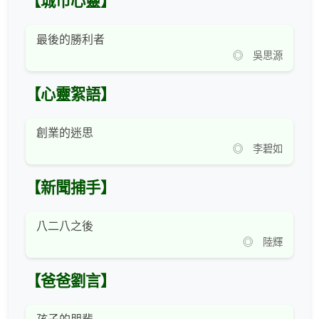
【城市心靈】
最後的勝利者
◎ 吳思源
【心靈絮語】
創業的迷思
◎ 李碧如
【新聞捕手】
八二八之後
◎ 陸輝
【爸爸劉言】