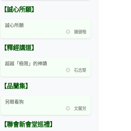
【誠心所願】
誠心所願
◎ 鍾健楷
【釋經講道】
超越「極限」的神蹟
◎ 石志堅
【品蘭集】
另眼看狗
◎ 文蘭芳
【聯會新會堂巡禮】