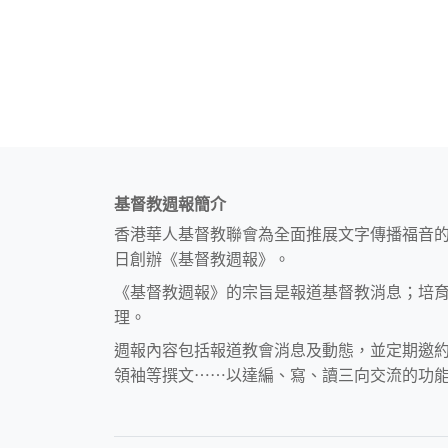
基督教週報簡介
香港華人基督教聯會為全面推展文字傳播福音
日創辦《基督教週報》。
《基督教週報》的宗旨是報道基督教消息；培
理。
週報內容包括報道教會消息及動態，並定期邀
領袖等撰文⋯⋯以達編、寫、讀三向交流的功