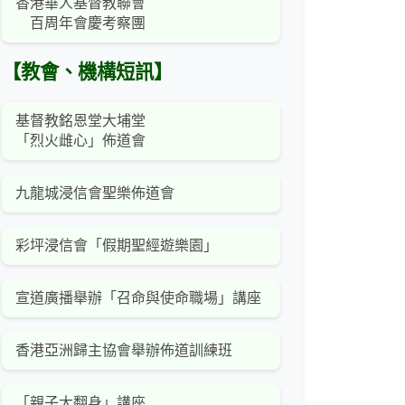
香港華人基督教聯會
百周年會慶考察團
【教會、機構短訊】
基督教銘恩堂大埔堂
「烈火雌心」佈道會
九龍城浸信會聖樂佈道會
彩坪浸信會「假期聖經遊樂園」
宣道廣播舉辦「召命與使命職場」講座
香港亞洲歸主協會舉辦佈道訓練班
「親子大翻身」講座