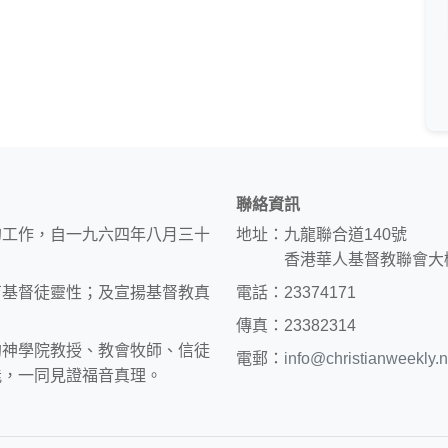
聯絡資訊
的工作，自一九六四年八月三十
地址：九龍聯合道140號
香港華人基督教聯會大
育基督徒靈性；及宣揚基督教真
電話：23374171
傳真：23382314
約神學院教授、教會牧師、信徒
電郵：
info@christianweekly.n
能，一同見證福音真理。