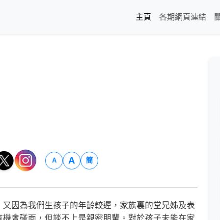
主頁
各期網頁連結
A
簡
A
又因為我們生孩子的年齡較遲，家族裏的堂兄姊及表
有機會碰面，但談不上是親密朋輩。對於孩子未能在家