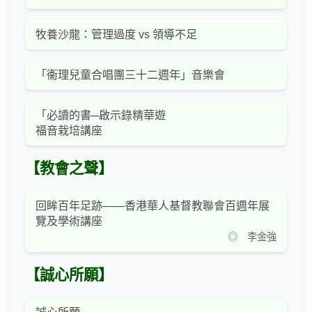
牧養沙龍：管理過度 vs 領導不足
「衞理兒童合唱團三十二週年」音樂會
「必讀的書─啟示錄精華遊
福音栽培講座
【教會之聲】
回眸百年足跡——香港華人基督教聯會百週年展
覽及學術講座
◎ 李金強
【誠心所願】