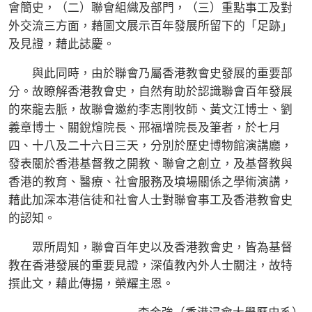
會簡史，（二）聯會組織及部門，（三）重點事工及對
外交流三方面，藉圖文展示百年發展所留下的「足跡」
及見證，藉此誌慶。
與此同時，由於聯會乃屬香港教會史發展的重要部
分。故瞭解香港教會史，自然有助於認識聯會百年發展
的來龍去脈，故聯會邀約李志剛牧師、黃文江博士、劉
義章博士、關銳煊院長、邢福增院長及筆者，於七月
四、十八及二十六日三天，分別於歷史博物館演講廳，
發表關於香港基督教之開教、聯會之創立，及基督教與
香港的教育、醫療、社會服務及墳場關係之學術演講，
藉此加深本港信徒和社會人士對聯會事工及香港教會史
的認知。
眾所周知，聯會百年史以及香港教會史，皆為基督
教在香港發展的重要見證，深值教內外人士關注，故特
撰此文，藉此傳揚，榮耀主恩。