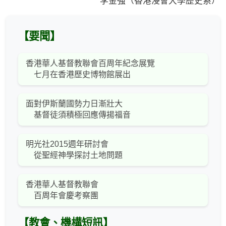
李金強（香港浸會大學歷史系）
【要聞】
香港華人基督教聯會百周年紀念展覽
七月在香港歷史博物館展出
面對伊斯蘭國勢力日漸壯大
基督徒須積極回應傳揚福音
明光社2015週年研討會
從聖經神學探討土地問題
香港華人基督教聯會
百周年會慶考察團
【教會、機構短訊】