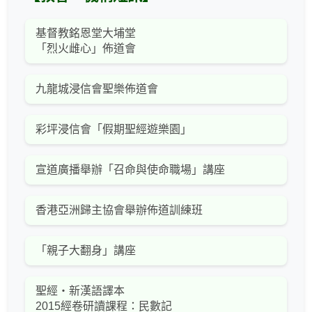
基督教銘恩堂大埔堂
「烈火雌心」佈道會
九龍城浸信會聖樂佈道會
彩坪浸信會「假期聖經遊樂園」
宣道廣播舉辦「召命與使命職場」講座
香港亞洲歸主協會舉辦佈道訓練班
「親子大翻身」講座
聖經‧新漢語譯本
2015經卷研讀課程：民數記