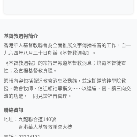
基督教週報簡介
香港華人基督教聯會為全面推展文字傳播福音的工作，自一
九六四年八月三十日創辦《基督教週報》。
《基督教週報》的宗旨是報道基督教消息；培育基督徒靈
性；及宣揚基督教真理。
週報內容包括報道教會消息及動態，並定期邀約神學院教
授、教會牧師、信徒領袖等撰文⋯⋯以達編、寫、讀三向交
流的功能，一同見證福音真理。
聯絡資訊
地址：九龍聯合道140號
香港華人基督教聯會大樓