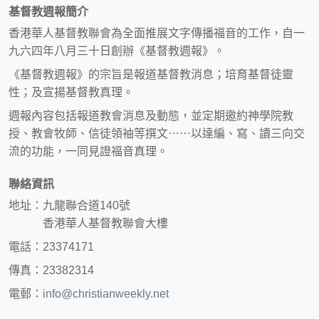
基督教週報簡介
香港華人基督教聯會為全面推展文字傳播福音的工作，自一
九六四年八月三十日創辦《基督教週報》。
《基督教週報》的宗旨是報道基督教消息；培育基督徒靈
性；及宣揚基督教真理。
週報內容包括報道教會消息及動態，並定期邀約神學院教
授、教會牧師、信徒領袖等撰文⋯⋯以達編、寫、讀三向交
流的功能，一同見證福音真理。
聯絡資訊
地址：九龍聯合道140號
香港華人基督教聯會大樓
電話：23374171
傳真：23382314
電郵：
info@christianweekly.net