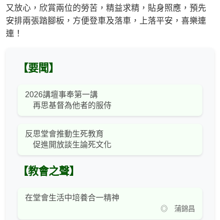
又放心，欣賞兩位的勞苦，精益求精，貼身照應，預先
安排兩張踏腳板，方便登車及落車，上落平安，喜樂連
連！
【要聞】
2026講壇事奉第一講
再思基督為他者的服侍
反思堂會推動生死教育
促進開放談生論死文化
【教會之聲】
在堂會生活中培養合一精神
◎ 蒲錦昌