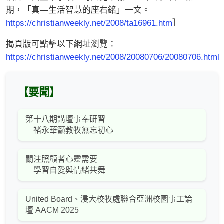
期，「真—生活智慧的座右銘」一文。
https://christianweekly.net/2008/ta16961.htm
］
揭頁版可點擊以下網址瀏覽：
https://christianweekly.net/2008/20080706/20080706.html
【要聞】
第十八期講壇事奉研習
褚永華籲教牧無忘初心
關注照顧者心靈需要
學習自愛與情緒共舞
United Board、浸大校牧處聯合亞洲校園事工論
壇 AACM 2025