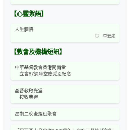
【心靈絮語】
人生體悟
◎ 李碧如
【教會及機構短訊】
中華基督教會香港閩南堂
立會87週年堂慶感恩紀念
基督教啟光堂
按牧典禮
星期二晚查經班聚會