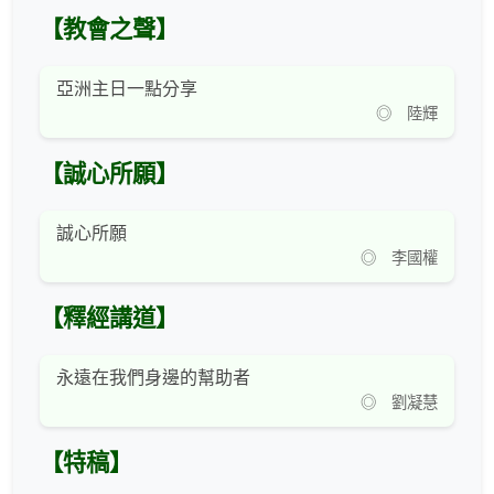
【教會之聲】
亞洲主日一點分享
◎ 陸輝
【誠心所願】
誠心所願
◎ 李國權
【釋經講道】
永遠在我們身邊的幫助者
◎ 劉凝慧
【特稿】