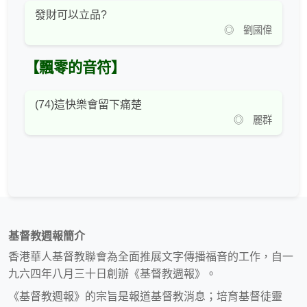
發財可以立品?
◎ 劉國偉
【飄零的音符】
(74)這快樂會留下痛楚
◎ 麗群
基督教週報簡介
香港華人基督教聯會為全面推展文字傳播福音的工作，自一
九六四年八月三十日創辦《基督教週報》。
《基督教週報》的宗旨是報道基督教消息；培育基督徒靈