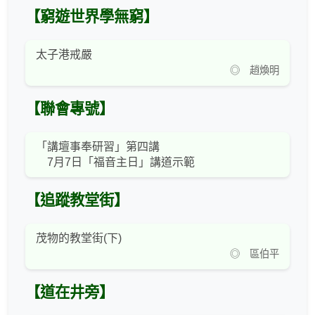
【窮遊世界學無窮】
太子港戒嚴
◎ 趙煥明
【聯會專號】
「講壇事奉研習」第四講
7月7日「福音主日」講道示範
【追蹤教堂街】
茂物的教堂街(下)
◎ 區伯平
【道在井旁】