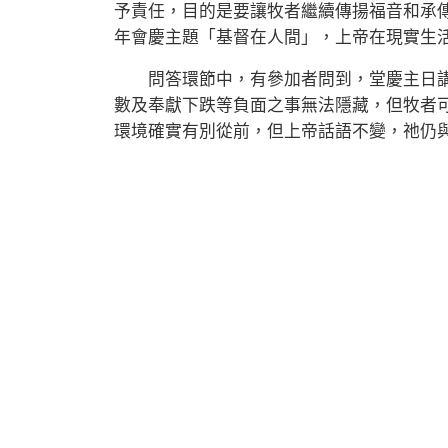
予責任，目的是要讓牧者繼續傳揚福音和承傳
年會慶主題「基督在人間」，上帝在現實生
問答環節中，有參加者問到，堂慶主日講
數及奉獻下跌等負面之事無法隱藏，但牧者
環境確實有別從前，但上帝話語不變，祂仍