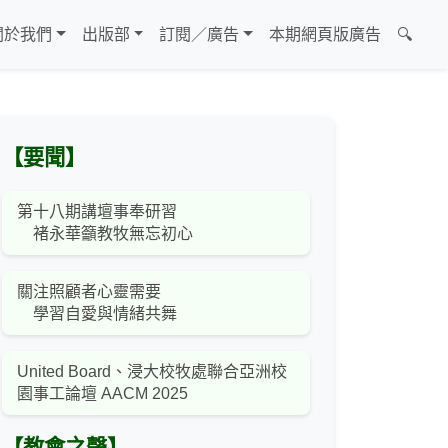
關於我們
出版部
訂閱／廣告
本期網頁版廣告
🔍
【要聞】
第十八期講壇事奉研習
褚永華籲教牧無忘初心
關注照顧者心靈需要
學習自愛與情緒共舞
United Board、浸大校牧處聯合亞洲校
園事工論壇 AACM 2025