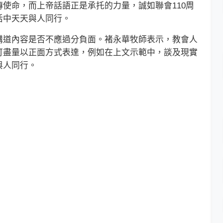
使命，而上帝話語正是承托的力量，誠如聯會110周
活中天天與人同行。
道內容是否不應過分負面。褚永華牧師表示，教會人
可盡量以正面方式表達，例如在上文示範中，談及現實
與人同行。