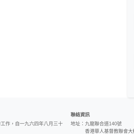
聯絡資訊
的工作，自一九六四年八月三十
地址：九龍聯合道140號
香港華人基督教聯會大