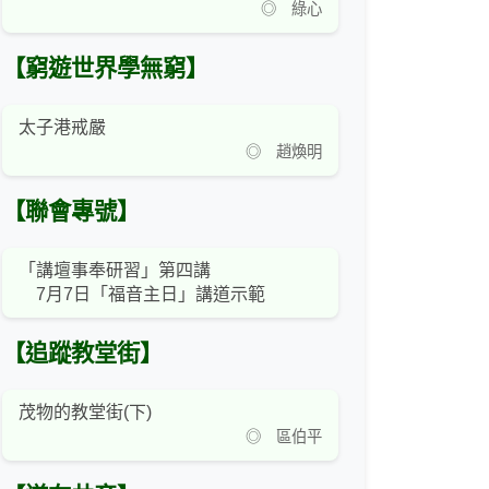
◎ 綠心
【窮遊世界學無窮】
太子港戒嚴
◎ 趙煥明
【聯會專號】
「講壇事奉研習」第四講
7月7日「福音主日」講道示範
【追蹤教堂街】
茂物的教堂街(下)
◎ 區伯平