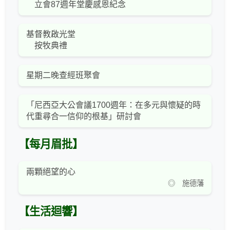
立會87週年堂慶感恩紀念
基督教啟光堂
按牧典禮
星期二晚查經班聚會
「尼西亞大公會議1700週年：在多元與懷疑的時
代重尋合一信仰的根基」研討會
【每月眉批】
兩顆絕望的心
◎ 施德藩
【生活迴響】