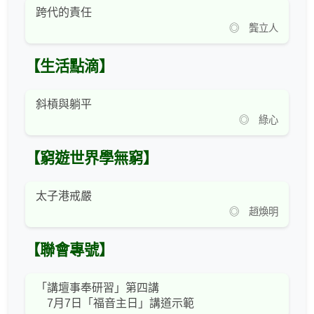
跨代的責任
◎ 龔立人
【生活點滴】
斜槓與躺平
◎ 綠心
【窮遊世界學無窮】
太子港戒嚴
◎ 趙煥明
【聯會專號】
「講壇事奉研習」第四講
7月7日「福音主日」講道示範