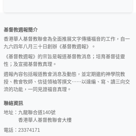
基督教週報簡介
香港華人基督教聯會為全面推展文字傳播福音的工作，自一
九六四年八月三十日創辦《基督教週報》。
《基督教週報》的宗旨是報道基督教消息；培育基督徒靈
性；及宣揚基督教真理。
週報內容包括報道教會消息及動態，並定期邀約神學院教
授、教會牧師、信徒領袖等撰文⋯⋯以達編、寫、讀三向交
流的功能，一同見證福音真理。
聯絡資訊
地址：九龍聯合道140號
香港華人基督教聯會大樓
電話：23374171