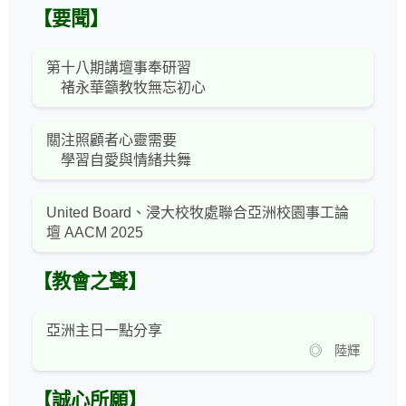
【要聞】
第十八期講壇事奉研習
褚永華籲教牧無忘初心
關注照顧者心靈需要
學習自愛與情緒共舞
United Board、浸大校牧處聯合亞洲校園事工論
壇 AACM 2025
【教會之聲】
亞洲主日一點分享
◎ 陸輝
【誠心所願】