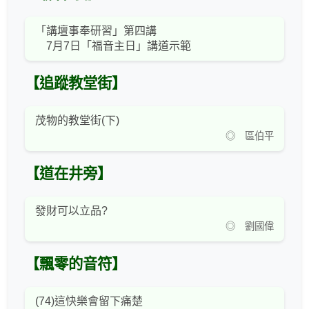
「講壇事奉研習」第四講
7月7日「福音主日」講道示範
【追蹤教堂街】
茂物的教堂街(下)
◎ 區伯平
【道在井旁】
發財可以立品?
◎ 劉國偉
【飄零的音符】
(74)這快樂會留下痛楚