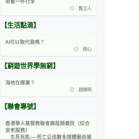
帶着一件行李
◎ 龔立人
【生活點滴】
AI可以取代我嗎？
◎ 綠心
【窮遊世界學無窮】
海地在哪裏？
◎ 趙煥明
【聯會專號】
香港華人基督教聯會廣蔭頤養院（綜合
安老服務）
生死有匙──死亡公倍數多媒體藝術展