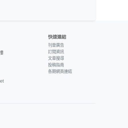
快速連結
刊登廣告
訂閱資訊
樓
文章搜尋
投稿指南
各期網頁連結
et