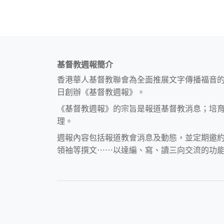
基督教週報簡介
香港華人基督教聯會為全面推展文字傳播福音
日創辦《基督教週報》。
《基督教週報》的宗旨是報道基督教消息；培
理。
週報內容包括報道教會消息及動態，並定期邀
領袖等撰文⋯⋯以達編、寫、讀三向交流的功