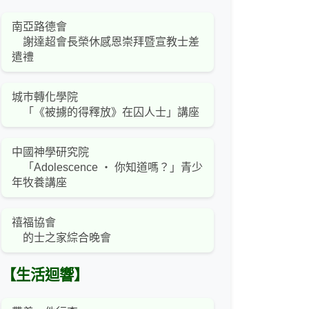
南亞路德會
謝達超會長榮休感恩崇拜暨宣教士差
遣禮
城巿轉化學院
「《被擄的得釋放》在囚人士」講座
中國神學研究院
「Adolescence ‧ 你知道嗎？」青少
年牧養講座
禧福協會
的士之家綜合晚會
【生活迴響】