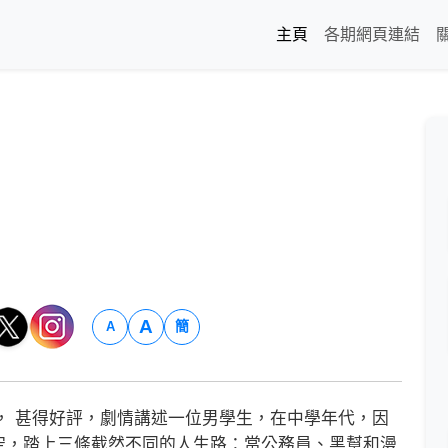
主頁
各期網頁連結
A
簡
A
》， 甚得好評，劇情講述一位男學生，在中學年代，因
空，踏上三條截然不同的人生路：當公務員、黑幫和漫