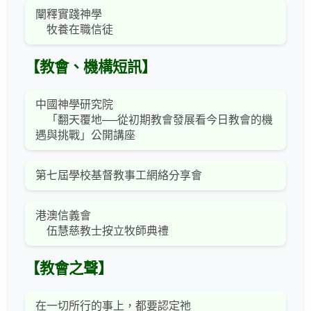
闡釋實踐神學
牧養在職信徒
【教會、機構短訊】
中國神學研究院
「翻天覆地──從初期教會發展看今日教會的機
遇與挑戰」公開講座
第七屆學校基督教事工網絡分享會
港澳信義會
伍慧慈教士按立牧師典禮
【教會之聲】
在一切所行的事上，都要認定祂