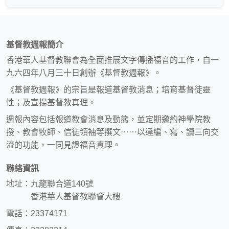
基督教週報簡介
香港華人基督教聯會為全面推展文字傳播福音的工作，自一
九六四年八月三十日創辦《基督教週報》。
《基督教週報》的宗旨是報道基督教消息；培育基督徒靈
性；及宣揚基督教真理。
週報內容包括報道教會消息及動態，並定期邀約神學院教
授、教會牧師、信徒領袖等撰文⋯⋯以達編、寫、讀三向交
流的功能，一同見證福音真理。
聯絡資訊
地址：九龍聯合道140號
香港華人基督教聯會大樓
電話：23374171