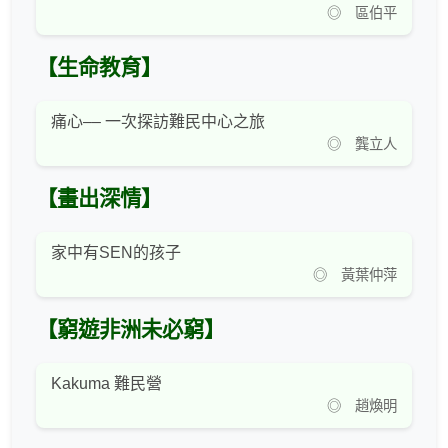
◎ 區伯平
【生命教育】
痛心–– 一次探訪難民中心之旅
◎ 龔立人
【畫出深情】
家中有SEN的孩子
◎ 黃葉仲萍
【窮遊非洲未必窮】
Kakuma 難民營
◎ 趙煥明