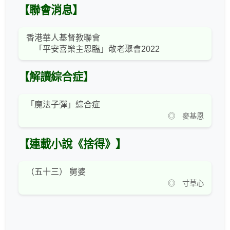
【聯會消息】
香港華人基督教聯會
「平安喜樂主恩臨」敬老聚會2022
【解讀綜合症】
「魔法子彈」綜合症
◎ 麥基恩
【連載小說《捨得》】
（五十三） 舅婆
◎ 寸草心