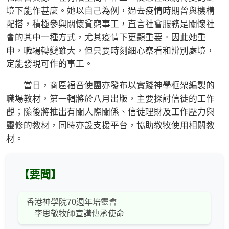
境下能作甚麼。她以自己為例，過去疫情時期曾與機構
配搭，積極參與關懷貧窮事工，直言社會服務是關懷社
會的其中一種方式，尤其疫情下更顯重要。因此她重
申，職場轉變雖大，但只要時刻細心察看和辨別處境，
定能發現可作的事工。
當日，商區福音使團亦發布以實踐神學框架編製的
職場教材，第⼀輯將於⼋⽉出版，主要探討信徒的⼯作
觀；隨後將推出有關⼈際關係、信徒理財及⼯作壓⼒與
靈修的教材，同時亦設⽀援平台，協助教牧使用相關教
材。
【要聞】
香港神學院70週年培靈會
李思敬牧師宣講傳承使命