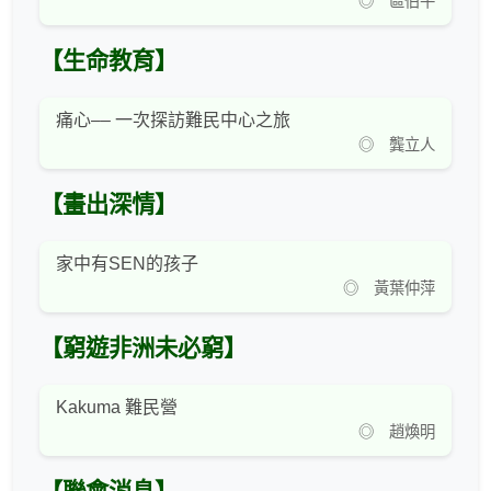
◎ 區伯平
【生命教育】
痛心–– 一次探訪難民中心之旅
◎ 龔立人
【畫出深情】
家中有SEN的孩子
◎ 黃葉仲萍
【窮遊非洲未必窮】
Kakuma 難民營
◎ 趙煥明