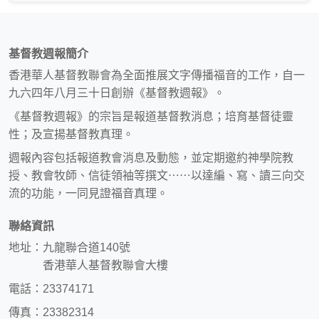
基督教週報簡介
香港華人基督教聯會為全面推展文字傳播福音的工作，自一
九六四年八月三十日創辦《基督教週報》。
《基督教週報》的宗旨是報道基督教消息；培育基督徒靈
性；及宣揚基督教真理。
週報內容包括報道教會消息及動態，並定期邀約神學院教
授、教會牧師、信徒領袖等撰文⋯⋯以達編、寫、讀三向交
流的功能，一同見證福音真理。
聯絡資訊
地址：九龍聯合道140號
香港華人基督教聯會大樓
電話：23374171
傳真：23382314