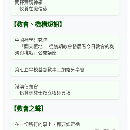
闡釋實踐神學
牧養在職信徒
【教會、機構短訊】
中國神學研究院
「翻天覆地──從初期教會發展看今日教會的機
遇與挑戰」公開講座
第七屆學校基督教事工網絡分享會
港澳信義會
伍慧慈教士按立牧師典禮
【教會之聲】
在一切所行的事上，都要認定祂