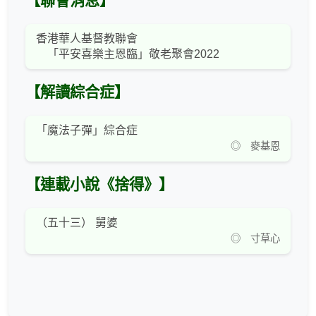
【聯會消息】
香港華人基督教聯會
「平安喜樂主恩臨」敬老聚會2022
【解讀綜合症】
「魔法子彈」綜合症
◎ 麥基恩
【連載小說《捨得》】
（五十三） 舅婆
◎ 寸草心