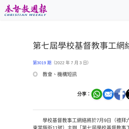
跳至主要內容
第七屆學校基督教事工網
第3019 期
（2022 年 7 月 3 日）
◎ 教會、機構短訊
分享：
學校基督教事工網絡將於7月9日（禮拜六）
東棠蔭街11號）主辦「第七屆學校基督教事