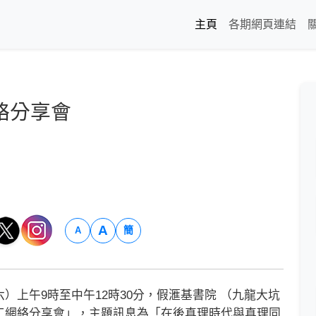
主頁
各期網頁連結
絡分享會
A
簡
A
上午9時至中午12時30分，假滙基書院 （九龍大坑
工網絡分享會」，主題訊息為「在後真理時代與真理同