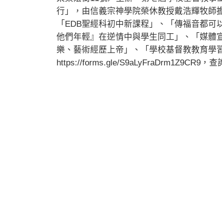
行」，由信義宗神學院榮休教授戴浩輝牧師
「EDB聖經科初中新課程」、「傳福音都可
他們年輕』在逆情中與學生同工」、「媒體
樂、藝術經歷上帝」、「學校基督教教育學
https://forms.gle/S9aLyFraDrm1Z9CR