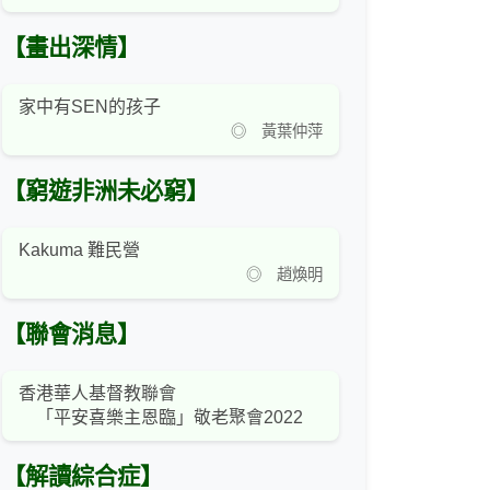
【畫出深情】
家中有SEN的孩子
◎ 黃葉仲萍
【窮遊非洲未必窮】
Kakuma 難民營
◎ 趙煥明
【聯會消息】
香港華人基督教聯會
「平安喜樂主恩臨」敬老聚會2022
【解讀綜合症】