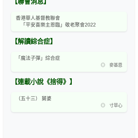
【聯會消息】
香港華人基督教聯會
「平安喜樂主恩臨」敬老聚會2022
【解讀綜合症】
「魔法子彈」綜合症
◎ 麥基恩
【連載小說《捨得》】
（五十三） 舅婆
◎ 寸草心