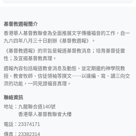
基督教週報簡介
香港華人基督教聯會為全面推展文字傳播福音的工作，自一
九六四年八月三十日創辦《基督教週報》。
《基督教週報》的宗旨是報道基督教消息；培育基督徒靈
性；及宣揚基督教真理。
週報內容包括報道教會消息及動態，並定期邀約神學院教
授、教會牧師、信徒領袖等撰文⋯⋯以達編、寫、讀三向交
流的功能，一同見證福音真理。
聯絡資訊
地址：九龍聯合道140號
香港華人基督教聯會大樓
電話：23374171
傳真：23382314