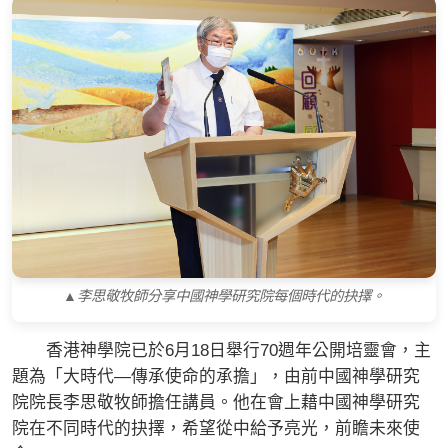
▲李思敬牧師分享中國神學研究院每個時代的抉擇。
香港神學院已於6月18日舉行70週年公開培靈會，主
題為「大時代—傳承使命的承擔」，由前中國神學研究
院院長李思敬牧師擔任講員。他在會上藉中國神學研究
院在不同時代的抉擇，希望從中給予亮光，前瞻未來使