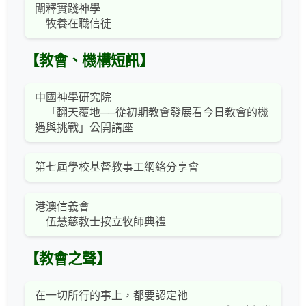
闡釋實踐神學
牧養在職信徒
【教會、機構短訊】
中國神學研究院
「翻天覆地──從初期教會發展看今日教會的機
遇與挑戰」公開講座
第七屆學校基督教事工網絡分享會
港澳信義會
伍慧慈教士按立牧師典禮
【教會之聲】
在一切所行的事上，都要認定祂