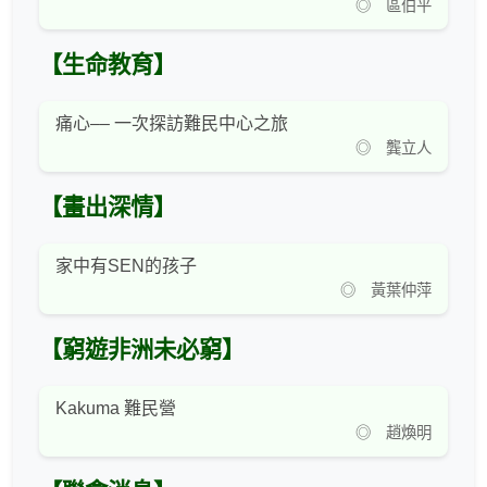
◎ 區伯平
【生命教育】
痛心–– 一次探訪難民中心之旅
◎ 龔立人
【畫出深情】
家中有SEN的孩子
◎ 黃葉仲萍
【窮遊非洲未必窮】
Kakuma 難民營
◎ 趙煥明