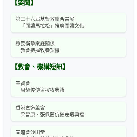
【要聞】
第三十六屆基督教聯合書展
「閱讀馬拉松」推廣閱讀文化
移民衝擊家庭關係
教會把握牧養契機
【教會、機構短訊】
基督會
周耀俊傳道按牧典禮
香港宣道差會
梁智康、張佩茵伉儷差遣典禮
宣道會沙田堂