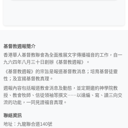
基督教週報簡介
香港華人基督教聯會為全面推展文字傳播福音的工作，自一
九六四年八月三十日創辦《基督教週報》。
《基督教週報》的宗旨是報道基督教消息；培育基督徒靈
性；及宣揚基督教真理。
週報內容包括報道教會消息及動態，並定期邀約神學院教
授、教會牧師、信徒領袖等撰文⋯⋯以達編、寫、讀三向交
流的功能，一同見證福音真理。
聯絡資訊
地址：九龍聯合道140號