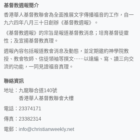
基督教週報簡介
香港華人基督教聯會為全面推展文字傳播福音的工作，自一
九六四年八月三十日創辦《基督教週報》。
《基督教週報》的宗旨是報道基督教消息；培育基督徒靈
性；及宣揚基督教真理。
週報內容包括報道教會消息及動態，並定期邀約神學院教
授、教會牧師、信徒領袖等撰文⋯⋯以達編、寫、讀三向交
流的功能，一同見證福音真理。
聯絡資訊
地址：九龍聯合道140號
香港華人基督教聯會大樓
電話：23374171
傳真：23382314
電郵：
info@christianweekly.net