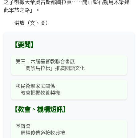
之子凱撒大帝奧古斯都圖拉真⋯⋯開山鑿石動用木梁建
此軍旅之路」。
洪放（文、圖）
【要聞】
第三十六屆基督教聯合書展
「閱讀馬拉松」推廣閱讀文化
移民衝擊家庭關係
教會把握牧養契機
【教會、機構短訊】
基督會
周耀俊傳道按牧典禮