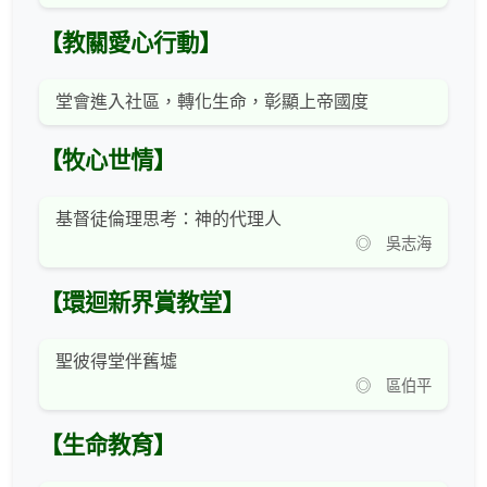
【教關愛心行動】
堂會進入社區，轉化生命，彰顯上帝國度
【牧心世情】
基督徒倫理思考：神的代理人
◎ 吳志海
【環迴新界賞教堂】
聖彼得堂伴舊墟
◎ 區伯平
【生命教育】