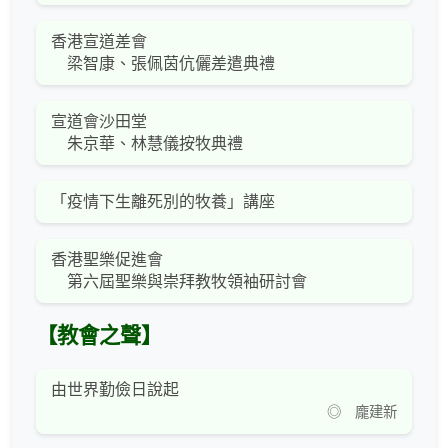
香港宣道差會
梁智康、張佩茵伉儷差遣典禮
宣道會沙田堂
朱京華、林慧儀按牧典禮
「疫情下生離死別的牧養」講座
香港聖樂促進會
第六屆聖樂與崇拜教牧領袖研討會
【教會之聲】
由世界勤儉日說起
◎ 龐建新