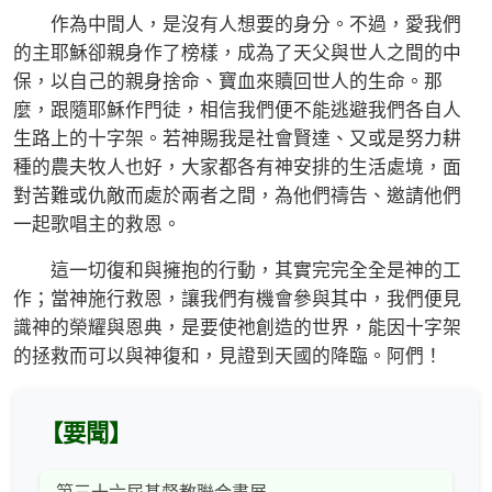
作為中間人，是沒有人想要的身分。不過，愛我們
的主耶穌卻親身作了榜樣，成為了天父與世人之間的中
保，以自己的親身捨命、寶血來贖回世人的生命。那
麼，跟隨耶穌作門徒，相信我們便不能逃避我們各自人
生路上的十字架。若神賜我是社會賢達、又或是努力耕
種的農夫牧人也好，大家都各有神安排的生活處境，面
對苦難或仇敵而處於兩者之間，為他們禱告、邀請他們
一起歌唱主的救恩。
這一切復和與擁抱的行動，其實完完全全是神的工
作；當神施行救恩，讓我們有機會參與其中，我們便見
識神的榮耀與恩典，是要使祂創造的世界，能因十字架
的拯救而可以與神復和，見證到天國的降臨。阿們！
【要聞】