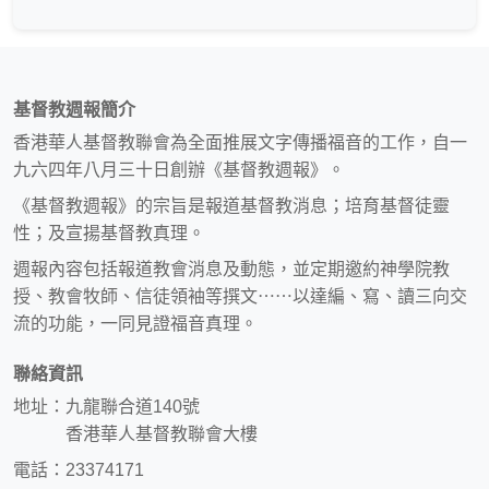
基督教週報簡介
香港華人基督教聯會為全面推展文字傳播福音的工作，自一
九六四年八月三十日創辦《基督教週報》。
《基督教週報》的宗旨是報道基督教消息；培育基督徒靈
性；及宣揚基督教真理。
週報內容包括報道教會消息及動態，並定期邀約神學院教
授、教會牧師、信徒領袖等撰文⋯⋯以達編、寫、讀三向交
流的功能，一同見證福音真理。
聯絡資訊
地址：九龍聯合道140號
香港華人基督教聯會大樓
電話：23374171