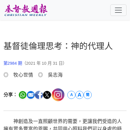
跳至主要內容
基督徒倫理思考：神的代理人
第2984 期
（2021 年 10 月 31 日）
◎ 牧心世情 ◎ 吳志海
A
分享：
A
簡
神創造及一直照顧世界的需要，更讓我們受造的人
擁有眾多豐富的恩賜，共同用心照料我們可以身處的時