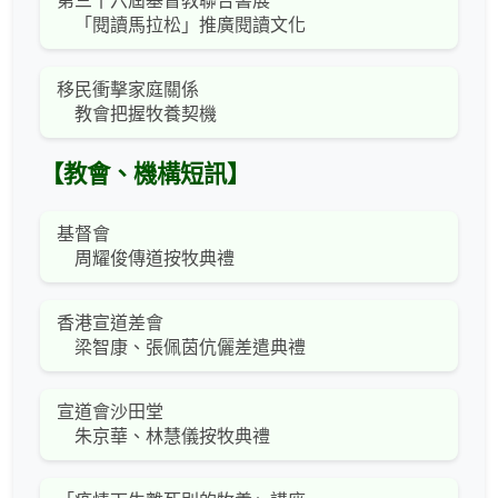
第三十六屆基督教聯合書展
「閱讀馬拉松」推廣閱讀文化
移民衝擊家庭關係
教會把握牧養契機
【教會、機構短訊】
基督會
周耀俊傳道按牧典禮
香港宣道差會
梁智康、張佩茵伉儷差遣典禮
宣道會沙田堂
朱京華、林慧儀按牧典禮