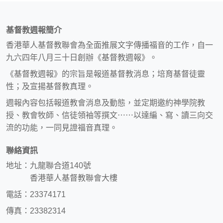
基督教週報簡介
香港華人基督教聯會為全面推展文字傳播福音的工作，自一
九六四年八月三十日創辦《基督教週報》。
《基督教週報》的宗旨是報道基督教消息；培育基督徒靈
性；及宣揚基督教真理。
週報內容包括報道教會消息及動態，並定期邀約神學院教
授、教會牧師、信徒領袖等撰文⋯⋯以達編、寫、讀三向交
流的功能，一同見證福音真理。
聯絡資訊
地址：九龍聯合道140號
香港華人基督教聯會大樓
電話：23374171
傳真：23382314