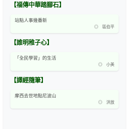
【福傳中華踏腳石】
站點人事幾番新
◎ 區伯平
【誰明稚子心】
「全民學習」的生活
◎ 小美
【譯經隨筆】
摩西去世地點尼波山
◎ 洪放