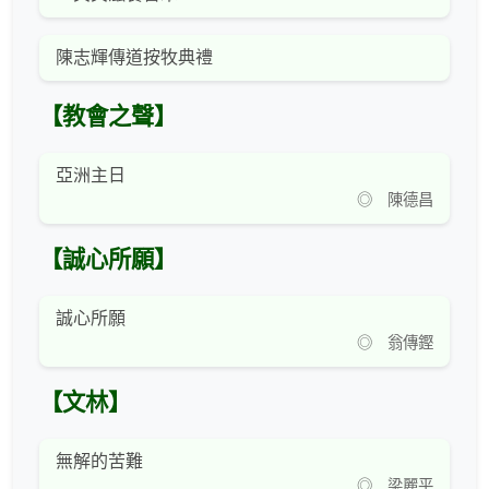
陳志輝傳道按牧典禮
【教會之聲】
亞洲主日
◎ 陳德昌
【誠心所願】
誠心所願
◎ 翁傳鏗
【文林】
無解的苦難
◎ 梁麗平