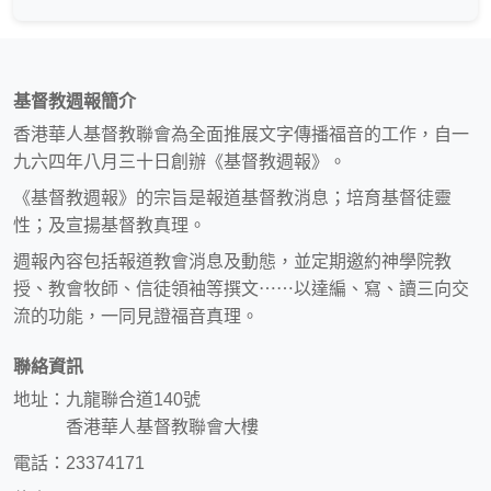
基督教週報簡介
香港華人基督教聯會為全面推展文字傳播福音的工作，自一
九六四年八月三十日創辦《基督教週報》。
《基督教週報》的宗旨是報道基督教消息；培育基督徒靈
性；及宣揚基督教真理。
週報內容包括報道教會消息及動態，並定期邀約神學院教
授、教會牧師、信徒領袖等撰文⋯⋯以達編、寫、讀三向交
流的功能，一同見證福音真理。
聯絡資訊
地址：九龍聯合道140號
香港華人基督教聯會大樓
電話：23374171