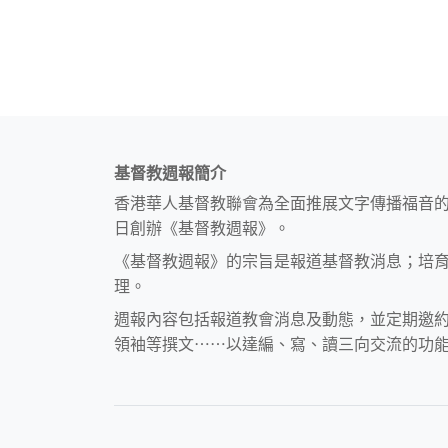
基督教週報簡介
香港華人基督教聯會為全面推展文字傳播福音
日創辦《基督教週報》。
《基督教週報》的宗旨是報道基督教消息；培
理。
週報內容包括報道教會消息及動態，並定期邀
領袖等撰文⋯⋯以達編、寫、讀三向交流的功