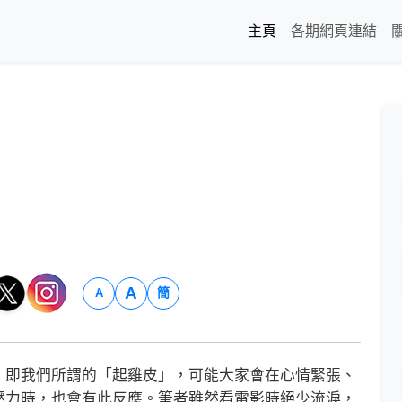
主頁
各期網頁連結
A
簡
A
即我們所謂的「起雞皮」，可能大家會在心情緊張、
壓力時，也會有此反應。筆者雖然看電影時絕少流淚，