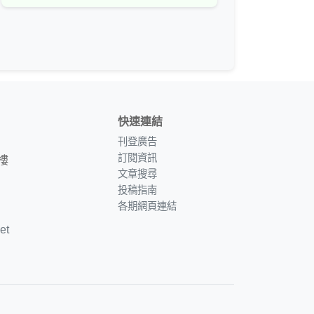
快速連結
刊登廣告
訂閱資訊
樓
文章搜尋
投稿指南
各期網頁連結
et