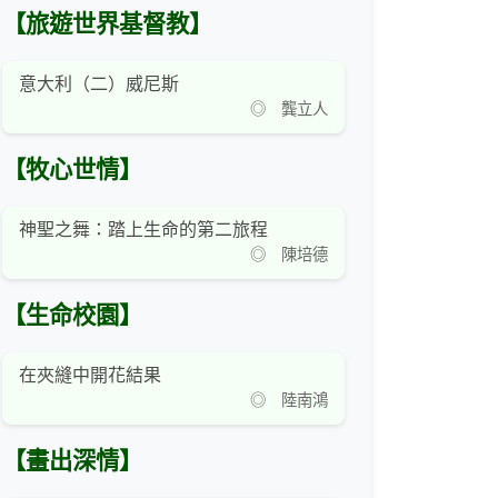
【旅遊世界基督教】
意大利（二）威尼斯
◎ 龔立人
【牧心世情】
神聖之舞：踏上生命的第二旅程
◎ 陳培德
【生命校園】
在夾縫中開花結果
◎ 陸南鴻
【畫出深情】