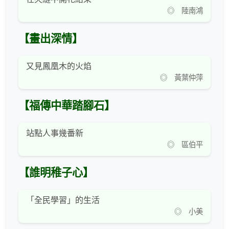
◎ 陸南鴻
【畫出深情】
又見鳳凰木的火焰
◎ 黃葉仲萍
【福傳中華踏腳石】
站點人事幾番新
◎ 區伯平
【誰明稚子心】
「全民學習」的生活
◎ 小美