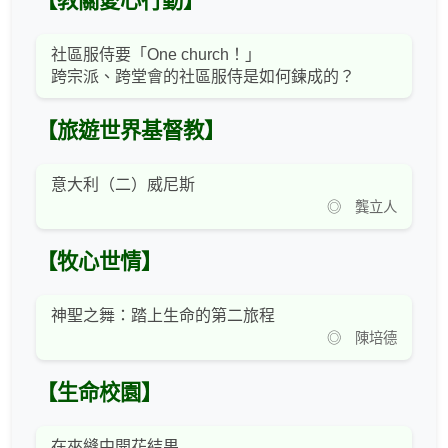
【教關愛心行動】
社區服侍要「One church！」
跨宗派、跨堂會的社區服侍是如何鍊成的？
【旅遊世界基督教】
意大利（二）威尼斯
◎ 龔立人
【牧心世情】
神聖之舞：踏上生命的第二旅程
◎ 陳培德
【生命校園】
在夾縫中開花結果