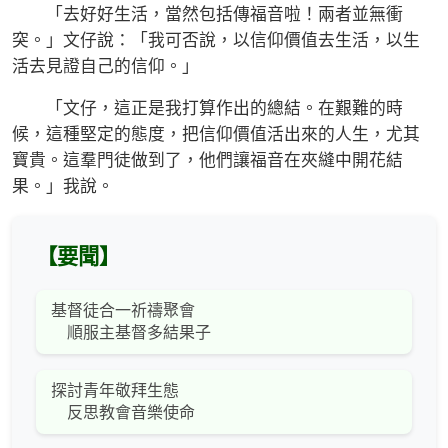
「去好好生活，當然包括傳福音啦！兩者並無衝
突。」文仔說：「我可否說，以信仰價值去生活，以生
活去見證自己的信仰。」
「文仔，這正是我打算作出的總結。在艱難的時
候，這種堅定的態度，把信仰價值活出來的人生，尤其
寶貴。這羣門徒做到了，他們讓福音在夾縫中開花結
果。」我說。
【要聞】
基督徒合一祈禱聚會
順服主基督多結果子
探討青年敬拜生態
反思教會音樂使命