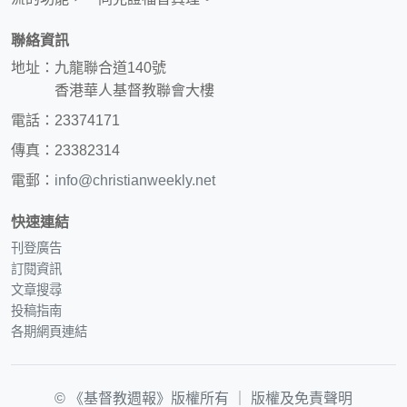
聯絡資訊
地址：九龍聯合道140號
香港華人基督教聯會大樓
電話：23374171
傳真：23382314
電郵：
info@christianweekly.net
快速連結
刊登廣告
訂閱資訊
文章搜尋
投稿指南
各期網頁連結
© 《基督教週報》版權所有 ｜
版權及免責聲明