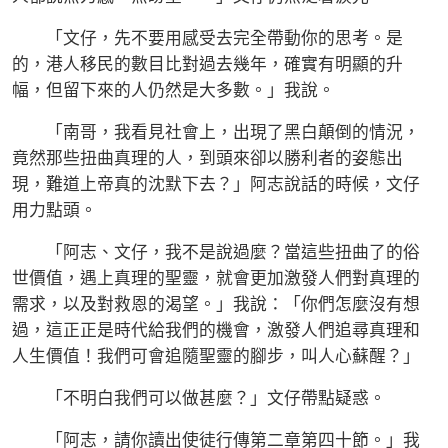
「文仔，先不要用感受去完全帶動你的思考。是
的，港人移民的數目比對過去幾年，確實有明顯的升
幅，但留下來的人仍然是大多數。」我說。
「南哥，我看見社會上，出現了黑白顛倒的情況，
竟然那些扭曲真理的人，到頭來卻以勝利者的姿態出
現，難道上帝真的沈默下去？」阿志說話的時候，文仔
用力點頭。
「阿志、文仔，我不是說過麼？當這些扭曲了的俗
世價值，遇上真理的聖靈，就會更加激發人們對真理的
需求，以及對救恩的渴望。」我說：「你們怎麼沒有想
過，這正正是時代給我們的機會，激發人們追尋真理和
人生價值！我們可會追隨聖靈的腳步，叫人心蘇醒？」
「不明白我們可以做甚麼？」文仔帶點疑惑。
「阿志，請你讀出使徒行傳第二章第四十節。」我