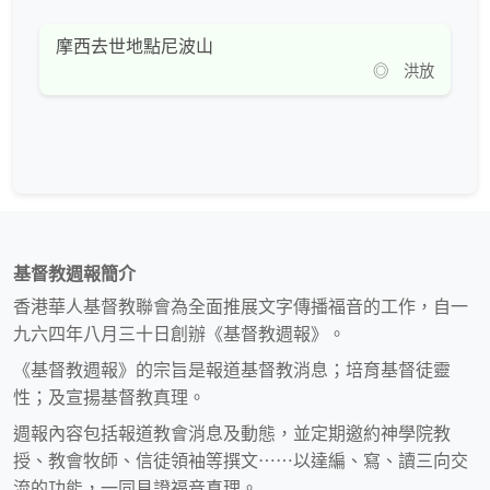
摩西去世地點尼波山
◎ 洪放
基督教週報簡介
香港華人基督教聯會為全面推展文字傳播福音的工作，自一
九六四年八月三十日創辦《基督教週報》。
《基督教週報》的宗旨是報道基督教消息；培育基督徒靈
性；及宣揚基督教真理。
週報內容包括報道教會消息及動態，並定期邀約神學院教
授、教會牧師、信徒領袖等撰文⋯⋯以達編、寫、讀三向交
流的功能，一同見證福音真理。