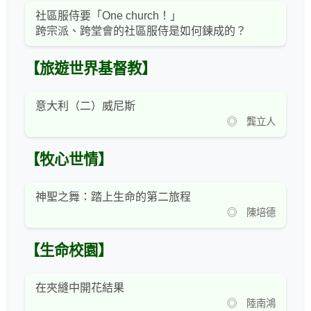
社區服侍要「One church！」
跨宗派、跨堂會的社區服侍是如何鍊成的？
【旅遊世界基督教】
意大利（二）威尼斯
◎ 龔立人
【牧心世情】
神聖之舞：踏上生命的第二旅程
◎ 陳培德
【生命校園】
在夾縫中開花結果
◎ 陸南鴻