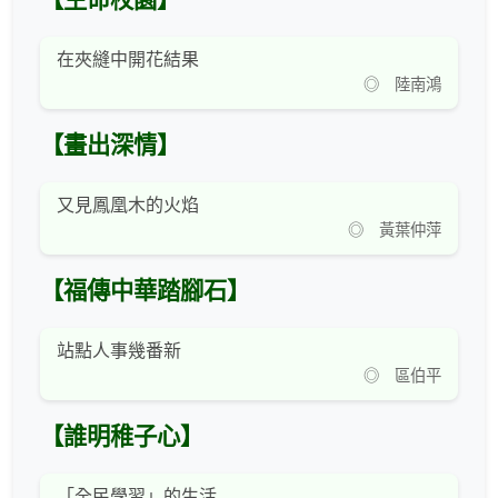
在夾縫中開花結果
◎ 陸南鴻
【畫出深情】
又見鳳凰木的火焰
◎ 黃葉仲萍
【福傳中華踏腳石】
站點人事幾番新
◎ 區伯平
【誰明稚子心】
「全民學習」的生活