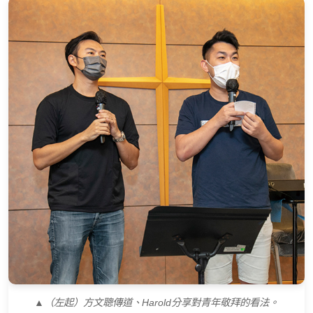
▲（左起）方文聰傳道、Harold分享對青年敬拜的看法。