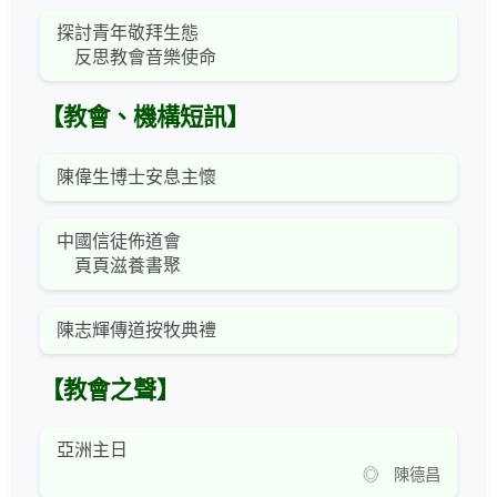
探討青年敬拜生態
反思教會音樂使命
【教會、機構短訊】
陳偉生博士安息主懷
中國信徒佈道會
頁頁滋養書聚
陳志輝傳道按牧典禮
【教會之聲】
亞洲主日
◎ 陳德昌