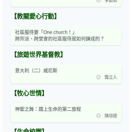
◎ 李碧如
【教關愛心行動】
社區服侍要「One church！」
跨宗派、跨堂會的社區服侍是如何鍊成的？
【旅遊世界基督教】
意大利（二）威尼斯
◎ 龔立人
【牧心世情】
神聖之舞：踏上生命的第二旅程
◎ 陳培德
【生命校園】