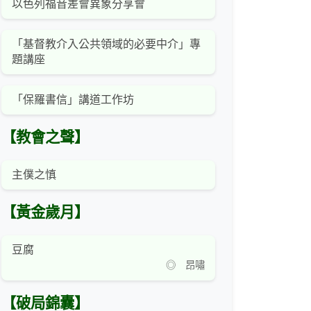
以色列福音差會異象分享會
「基督教介入公共領域的必要中介」專
題講座
「保羅書信」講道工作坊
【教會之聲】
主僕之慎
【黃金歲月】
豆腐
◎ 昂嘯
【破局錦囊】