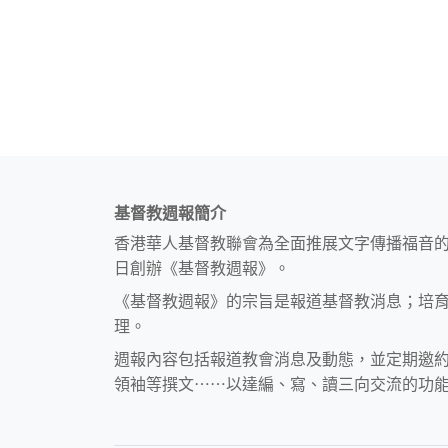
基督教週報簡介
香港華人基督教聯會為全面推展文字傳播福音
日創辦《基督教週報》。
《基督教週報》的宗旨是報道基督教消息；培
理。
週報內容包括報道教會消息及動態，並定期邀
領袖等撰文⋯⋯以達編、寫、讀三向交流的功