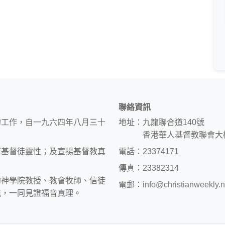
聯絡資訊
的工作，自一九六四年八月三十
地址：九龍聯合道140號
香港華人基督教聯會大
育基督徒靈性；及宣揚基督教真
電話：23374171
傳真：23382314
約神學院教授、教會牧師、信徒
電郵：
info@christianweekly.n
能，一同見證福音真理。