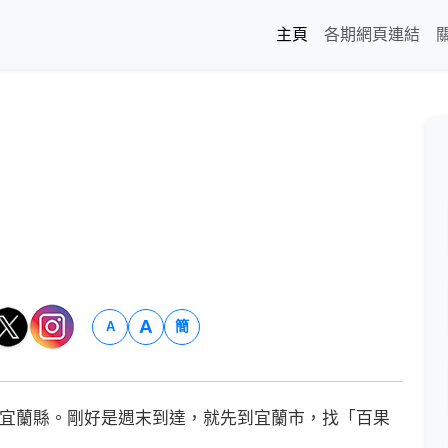
主頁
各期網頁連結
A
簡
A
灣宜蘭縣。剛好是週末到達，就先到宜蘭市，找「百果