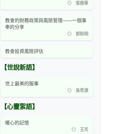
◎ 張振華
教會的財務政策與風險管理——一個事
奉的分享
◎ 郭耿明
教會投資風險評估
【世說新語】
世上最美的服事
◎ 吳思源
【心靈絮語】
暖心的記憶
◎ 王芃