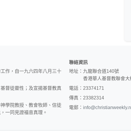
聯絡資訊
的工作，自一九六四年八月三十
地址：九龍聯合道140號
香港華人基督教聯會大
育基督徒靈性；及宣揚基督教真
電話：23374171
傳真：23382314
約神學院教授、教會牧師、信徒
電郵：
info@christianweekly.n
能，一同見證福音真理。