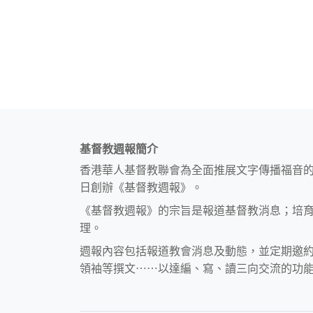
基督教週報簡介
香港華人基督教聯會為全面推展文字傳播福音
日創辦《基督教週報》。
《基督教週報》的宗旨是報道基督教消息；培
理。
週報內容包括報道教會消息及動態，並定期邀
領袖等撰文⋯⋯以達編、寫、讀三向交流的功