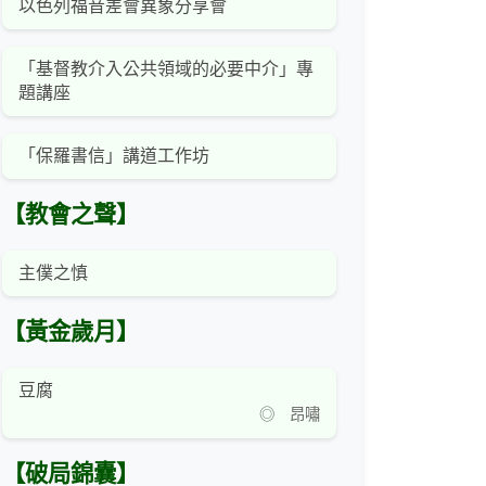
以色列福音差會異象分享會
「基督教介入公共領域的必要中介」專
題講座
「保羅書信」講道工作坊
【教會之聲】
主僕之慎
【黃金歲月】
豆腐
◎ 昂嘯
【破局錦囊】