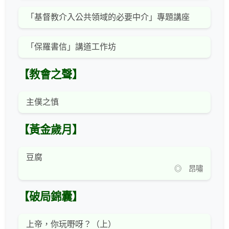
「基督教介入公共領域的必要中介」專題講座
「保羅書信」講道工作坊
【教會之聲】
主僕之慎
【黃金歲月】
豆腐
◎ 昂嘯
【破局錦囊】
上帝，你玩嘢呀？（上）