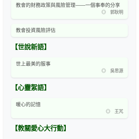
教會的財務政策與風險管理——一個事奉的分享
◎ 郭耿明
教會投資風險評估
【世說新語】
世上最美的服事
◎ 吳思源
【心靈絮語】
暖心的記憶
◎ 王芃
【教關愛心大行動】