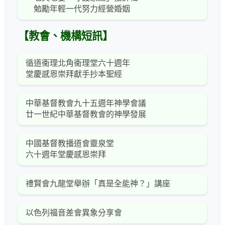
勉勵年輕一代努力經營婚姻
【教會、機構短訊】
循道衞理北角衞理堂六十週年
堂慶感恩崇拜獻手抄本聖經
中華基督教會九十五週年神學會議
廿一世紀中華基督教會的神學發展
中國基督教播道會靈泉堂
六十週年堂慶感恩崇拜
禮賢會九龍堂舉辦「真是全能神？」講座
以色列福音差會異象分享會