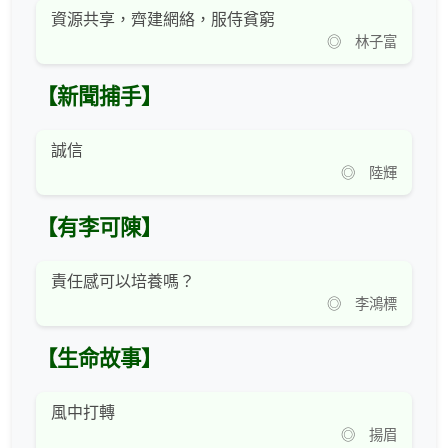
資源共享，齊建網絡，服侍貧窮
◎ 林子富
【新聞捕手】
誠信
◎ 陸輝
【有李可陳】
責任感可以培養嗎？
◎ 李鴻標
【生命故事】
風中打轉
◎ 揚眉