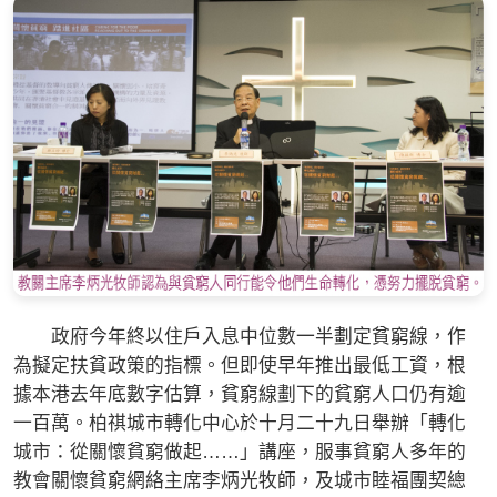
政府今年終以住戶入息中位數一半劃定貧窮線，作
為擬定扶貧政策的指標。但即使早年推出最低工資，根
據本港去年底數字估算，貧窮線劃下的貧窮人口仍有逾
一百萬。柏祺城市轉化中心於十月二十九日舉辦「轉化
城市：從關懷貧窮做起……」講座，服事貧窮人多年的
教會關懷貧窮網絡主席李炳光牧師，及城市睦福團契總