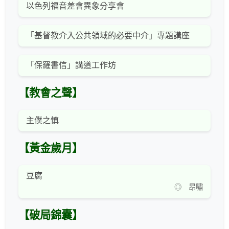
以色列福音差會異象分享會
「基督教介入公共領域的必要中介」專題講座
「保羅書信」講道工作坊
【教會之聲】
主僕之慎
【黃金歲月】
豆腐
◎ 昂嘯
【破局錦囊】