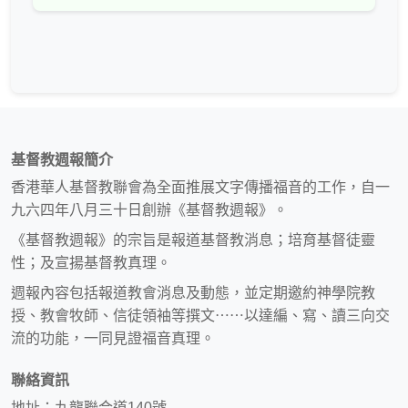
基督教週報簡介
香港華人基督教聯會為全面推展文字傳播福音的工作，自一
九六四年八月三十日創辦《基督教週報》。
《基督教週報》的宗旨是報道基督教消息；培育基督徒靈
性；及宣揚基督教真理。
週報內容包括報道教會消息及動態，並定期邀約神學院教
授、教會牧師、信徒領袖等撰文⋯⋯以達編、寫、讀三向交
流的功能，一同見證福音真理。
聯絡資訊
地址：九龍聯合道140號