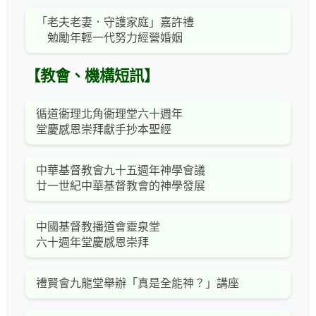
「老夫老妻．守護家庭」嘉許禮
勉勵年輕一代努力經營婚姻
【教會、機構短訊】
循道衞理北角衞理堂六十週年
堂慶感恩崇拜獻手抄本聖經
中華基督教會九十五週年神學會議
廿一世紀中華基督教會的神學發展
中國基督教播道會靈泉堂
六十週年堂慶感恩崇拜
禮賢會九龍堂舉辦「真是全能神？」講座