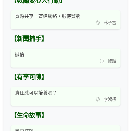
【教關愛心大行動】
資源共享，齊建網絡，服侍貧窮
◎ 林子富
【新聞捕手】
誠信
◎ 陸輝
【有李可陳】
責任感可以培養嗎？
◎ 李鴻標
【生命故事】