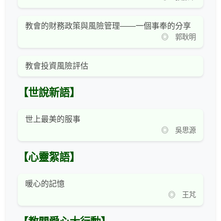
教會的財務政策與風險管理——一個事奉的分享
◎ 郭耿明
教會投資風險評估
【世說新語】
世上最美的服事
◎ 吳思源
【心靈絮語】
暖心的記憶
◎ 王芃