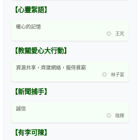
【心靈絮語】
暖心的記憶
◎ 王芃
【教關愛心大行動】
資源共享，齊建網絡，服侍貧窮
◎ 林子富
【新聞捕手】
誠信
◎ 陸輝
【有李可陳】