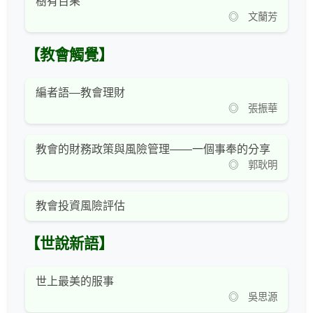
樹有百果
◎ 文蘭芳
【教會觸覺】
編者語—教會理財
◎ 張振華
教會的財務政策與風險管理——一個事奉的分享
◎ 郭耿明
教會投資風險評估
【世說新語】
世上最美的服事
◎ 吳思源