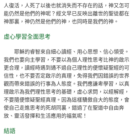
人復活，人死了以後也就消失而不存在的話，神又怎可
能仍然是他們的神呢？經文早已反映出離世的聖徒都在
神那裏，神仍然是他們的神，也同時是我們的神。
虛心學習全面思考
耶穌的睿智來自細心讀經、用心思想、信心領受。
我們也要向主學習，不要以為個人理性思考比神的啟示
更合理，讀經時遇到通不過自己理性的便懷疑聖經的可
信性，也不要否定啟示的真理，免得我們因錯誤的世界
觀而帶來錯誤的行事為人態度。我們應謙卑學習，以真
理啟示為我們理性思考的基礎，虛心求問，以經解經，
不要隨便懷疑聖經真理。因為這樣驕傲自大的態度，會
使自己走進思考的死胡同裏，錯過了在聖道中自由奔
放、靈活發揮和生活應用的福氣呢！
結語