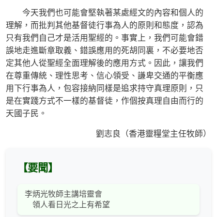
今天我們也可能會堅執著某處經文的內容和個人的
理解，而批判其他基督徒行事為人的原則和態度，認為
只有我們自己才是活用聖經的。事實上，我們可能會錯
誤地走進斷章取義、錯誤應用的死胡同裏，不必要地否
定其他人從聖經全面理解後的應用方式。因此，讓我們
在尊重傳統、理性思考、信心領受、謙卑交通的平衡應
用下行事為人，包容接納同樣是追求持守真理原則，只
是在實踐方式不一樣的基督徒，作個按真理自由而行的
天國子民。
劉志良（香港靈糧堂主任牧師）
【要聞】
李炳光牧師主講培靈會
領人看日光之上有希望