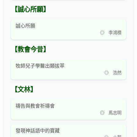
【誠心所願】
誠心所願
◎ 李鴻標
【教會今昔】
牧師兒子學醫出類拔萃
◎ 浩然
【文林】
禱告與教會祈禱會
◎ 馬志明
發現神話語中的寶藏