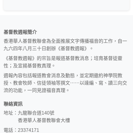
基督教週報簡介
香港華人基督教聯會為全面推展文字傳播福音的工作，自一
九六四年八月三十日創辦《基督教週報》。
《基督教週報》的宗旨是報道基督教消息；培育基督徒靈
性；及宣揚基督教真理。
週報內容包括報道教會消息及動態，並定期邀約神學院教
授、教會牧師、信徒領袖等撰文⋯⋯以達編、寫、讀三向交
流的功能，一同見證福音真理。
聯絡資訊
地址：九龍聯合道140號
香港華人基督教聯會大樓
電話：23374171