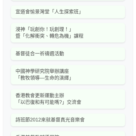
宣道會愉景灣堂「人生探索班」
浸神「玩創你！玩創理！」
暨「化解衝突、轉危為機」課程
基督徒合一祈禱週活動
中國神學研究院舉辦講座
「教牧領導—生命的演繹」
香港教會更新運動主辦
「以巴復和有可能嗎?」交流會
詩班節2012來就基督真光音樂會