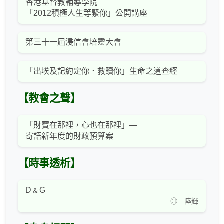
香港基督教輔導學院
「2012積極人生等緊你」公開講座
第三十一屆浸信會培靈大會
「出埃及記約定你．救贖你」生命之道查經
【教會之聲】
「財寶在那裡，心也在那裡」—
寄語新年度的財政預算案
【時事透析】
D﹠G
◎ 陸輝