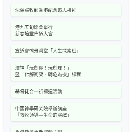
沈保羅牧師香港紀念追思禮拜
港九五旬節會舉行
新春培靈佈道大會
宣道會愉景灣堂「人生探索班」
浸神「玩創你！玩創理！」
暨「化解衝突、轉危為機」課程
基督徒合一祈禱週活動
中國神學研究院舉辦講座
「教牧領導—生命的演繹」