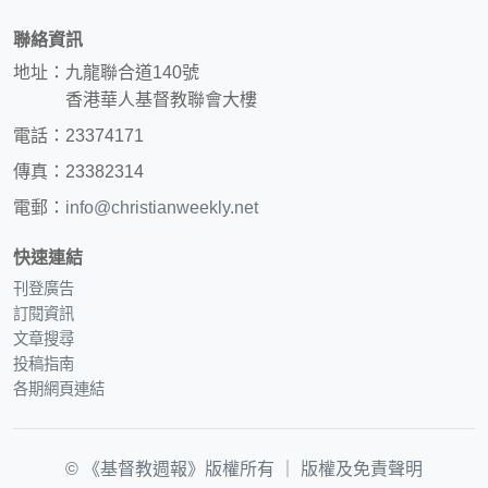
聯絡資訊
地址：九龍聯合道140號
香港華人基督教聯會大樓
電話：23374171
傳真：23382314
電郵：
info@christianweekly.net
快速連結
刊登廣告
訂閱資訊
文章搜尋
投稿指南
各期網頁連結
© 《基督教週報》版權所有 ｜
版權及免責聲明