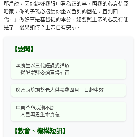
耶戶說，因你辦好我眼中看為正的事，照我的心意待亞
哈家，你的子孫必接續你坐以色列的國位，直到四
代。」做好事是基督徒的本分，總要照上帝的心意行便
是了。後果如何？上帝自有安排。
【要聞】
李廣生以三代經課式講道
提醒崇拜必須宣講福音
廣蔭兩院調整老人供養費四月一日起生效
中東革命浪潮不斷
人民再思生命真義
【教會、機構短訊】