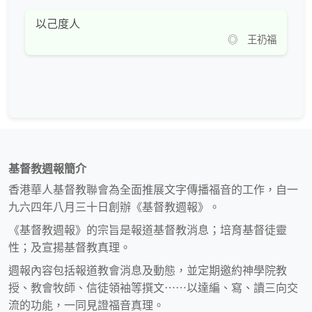
以己度人
◎ 王礽福
基督教週報簡介
香港華人基督教聯會為全面推展文字傳播福音的工作，自一
九六四年八月三十日創辦《基督教週報》。
《基督教週報》的宗旨是報道基督教消息；培育基督徒靈
性；及宣揚基督教真理。
週報內容包括報道教會消息及動態，並定期邀約神學院教
授、教會牧師、信徒領袖等撰文⋯⋯以達編、寫、讀三向交
流的功能，一同見證福音真理。