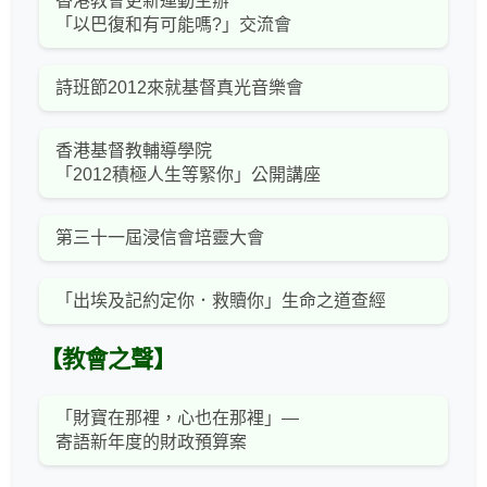
香港教會更新運動主辦
「以巴復和有可能嗎?」交流會
詩班節2012來就基督真光音樂會
香港基督教輔導學院
「2012積極人生等緊你」公開講座
第三十一屆浸信會培靈大會
「出埃及記約定你．救贖你」生命之道查經
【教會之聲】
「財寶在那裡，心也在那裡」—
寄語新年度的財政預算案