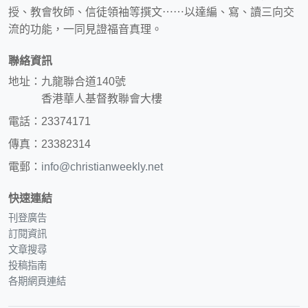
授、教會牧師、信徒領袖等撰文⋯⋯以達編、寫、讀三向交
流的功能，一同見證福音真理。
聯絡資訊
地址：九龍聯合道140號
香港華人基督教聯會大樓
電話：23374171
傳真：23382314
電郵：
info@christianweekly.net
快速連結
刊登廣告
訂閱資訊
文章搜尋
投稿指南
各期網頁連結