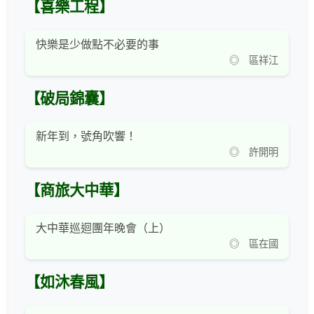
【喜樂工程】
快樂是少做點不必要的事
◎ 區祥江
【破局錦囊】
新年到，號角吹響！
◎ 許開明
【商旅大中華】
大中華巡迴團年晚會（上）
◎ 區在國
【如沐春風】