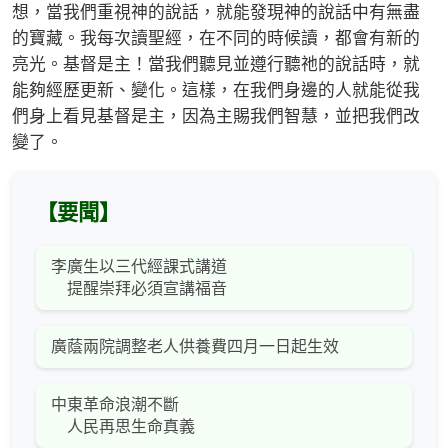
想，當我們重視神的說話，就能發現神的說話中有無盡
的寶藏。我每次讀聖經，在不同的時候讀，都會有新的
亮光。基督是主！當我們聽見並遵行聽祂的說話時，就
能夠經歷更新、變化。這樣，在我們身邊的人就能從我
們身上看見基督是主，因為主賜我們智慧，並把我們改
變了。
【要聞】
李廣生以三代經課式講道
提醒崇拜必須宣講福音
廣蔭兩院調整老人供養費四月一日起生效
中東革命浪潮不斷
人民再思生命真義