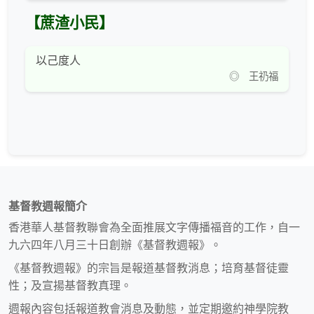
【蔗渣小民】
以己度人
◎ 王礽福
基督教週報簡介
香港華人基督教聯會為全面推展文字傳播福音的工作，自一
九六四年八月三十日創辦《基督教週報》。
《基督教週報》的宗旨是報道基督教消息；培育基督徒靈
性；及宣揚基督教真理。
週報內容包括報道教會消息及動態，並定期邀約神學院教