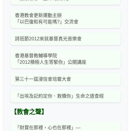
香港教會更新運動主辦
「以巴復和有可能嗎?」交流會
詩班節2012來就基督真光音樂會
香港基督教輔導學院
「2012積極人生等緊你」公開講座
第三十一屆浸信會培靈大會
「出埃及記約定你．救贖你」生命之道查經
【教會之聲】
「財寶在那裡，心也在那裡」—