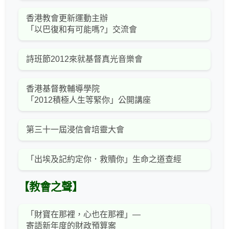
香港教會更新運動主辦
「以巴復和有可能嗎?」交流會
詩班節2012來就基督真光音樂會
香港基督教輔導學院
「2012積極人生等緊你」公開講座
第三十一屆浸信會培靈大會
「出埃及記約定你．救贖你」生命之道查經
【教會之聲】
「財寶在那裡，心也在那裡」—
寄語新年度的財政預算案