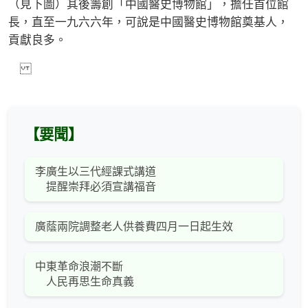
（見下圖）其後籌創「中國醫史博物館」，擔任首位館
長，直至一九六六年，可說是中國醫史博物館奠基人，
貢獻良多。
【要聞】
李廣生以三代經課式講道
提醒崇拜必須宣講福音
廣蔭兩院調整老人供養費四月一日起生效
中東革命浪潮不斷
人民再思生命真義